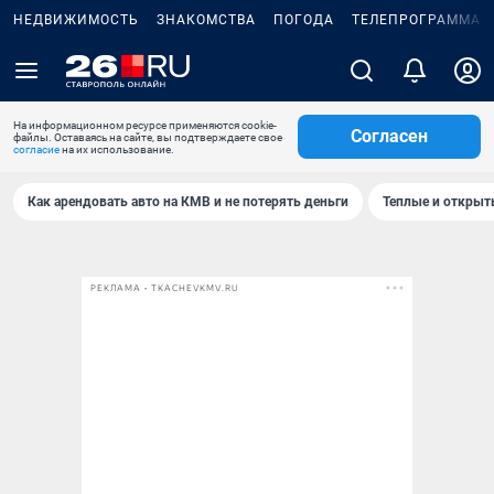
НЕДВИЖИМОСТЬ
ЗНАКОМСТВА
ПОГОДА
ТЕЛЕПРОГРАММА
На информационном ресурсе применяются cookie-
Согласен
файлы. Оставаясь на сайте, вы подтверждаете свое
согласие
на их использование.
Как арендовать авто на КМВ и не потерять деньги
Теплые и открыты
РЕКЛАМА • TKACHEVKMV.RU