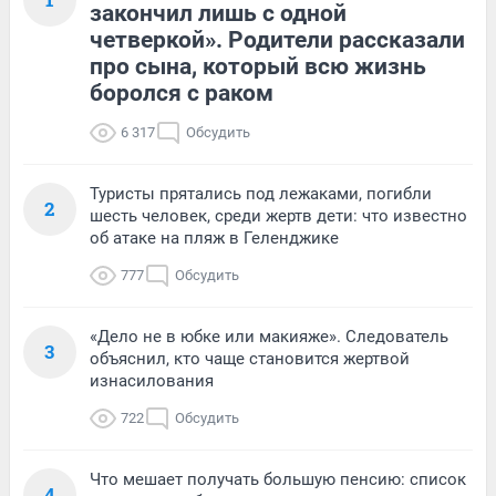
закончил лишь с одной
четверкой». Родители рассказали
про сына, который всю жизнь
боролся с раком
6 317
Обсудить
Туристы прятались под лежаками, погибли
2
шесть человек, среди жертв дети: что известно
об атаке на пляж в Геленджике
777
Обсудить
«Дело не в юбке или макияже». Следователь
3
объяснил, кто чаще становится жертвой
изнасилования
722
Обсудить
Что мешает получать большую пенсию: список
4