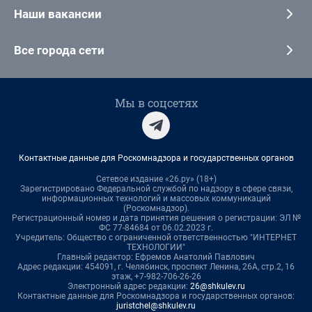
Наши вакансии
Все города сети
Мы в соцсетях
Контактные данные для Роскомнадзора и государственных органов
Сетевое издание «26.ру» (18+)
Зарегистрировано Федеральной службой по надзору в сфере связи,
информационных технологий и массовых коммуникаций
(Роскомнадзор).
Регистрационный номер и дата принятия решения о регистрации: ЭЛ №
ФС 77-84684 от 06.02.2023 г.
Учредитель: Общество с ограниченной ответственностью "ИНТЕРНЕТ
ТЕХНОЛОГИИ"
Главный редактор: Ефремов Анатолий Павлович
Адрес редакции: 454091, г. Челябинск, проспект Ленина, 26А, стр.2, 16
этаж, +7-982-706-26-26
Электронный адрес редакции:
26@shkulev.ru
Контактные данные для Роскомнадзора и государственных органов:
juristchel@shkulev.ru