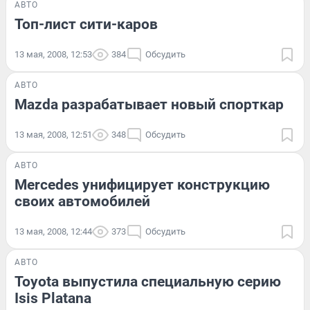
АВТО
Топ-лист сити-каров
13 мая, 2008, 12:53
384
Обсудить
АВТО
Mazda разрабатывает новый спорткар
13 мая, 2008, 12:51
348
Обсудить
АВТО
Mercedes унифицирует конструкцию
своих автомобилей
13 мая, 2008, 12:44
373
Обсудить
АВТО
Toyota выпустила специальную серию
Isis Platana