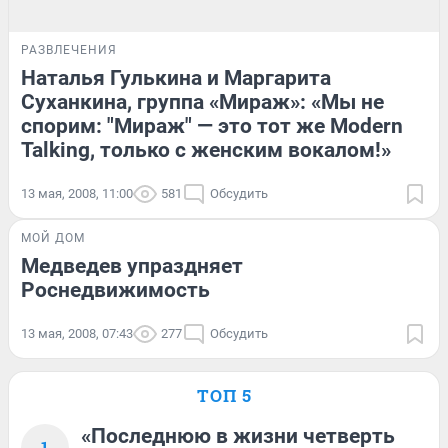
РАЗВЛЕЧЕНИЯ
Наталья Гулькина и Маргарита
Суханкина, группа «Мираж»: «Мы не
спорим: "Мираж" — это тот же Modern
Talking, только с женским вокалом!»
13 мая, 2008, 11:00
581
Обсудить
МОЙ ДОМ
Медведев упраздняет
Роснедвижимость
13 мая, 2008, 07:43
277
Обсудить
ТОП 5
«Последнюю в жизни четверть
1