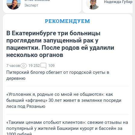
Надежда Губарь
Эксперт
РЕКОМЕНДУЕМ
В Екатеринбурге три больницы
проглядели запущенный рак у
пациентки. После родов ей удалили
несколько органов
7 часов
19 252
109
Питерский блогер сбегает от городской суеты в
деревню
«Уголовник я, родные со мной не общаются»: как
бывший «афганец» 30 лет живет в землянке посреди
леса под Рязанью
«Такими ценами отобьют клиентов»: свежие отзывы на
популярный у жителей Башкирии курорт и бассейн за
1000 рублей