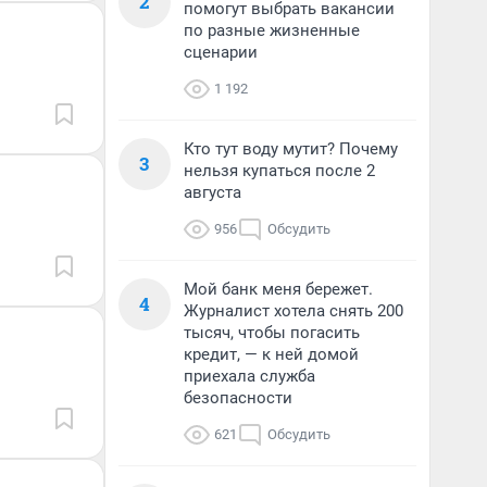
2
помогут выбрать вакансии
по разные жизненные
сценарии
1 192
Кто тут воду мутит? Почему
3
нельзя купаться после 2
августа
956
Обсудить
Мой банк меня бережет.
4
Журналист хотела снять 200
тысяч, чтобы погасить
кредит, — к ней домой
приехала служба
безопасности
621
Обсудить