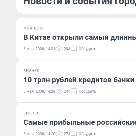
Новости и события горо
МОЙ ДОМ
В Китае открыли самый длинны
6 мая, 2008, 14:31
203
Обсудить
БИЗНЕС
10 трлн рублей кредитов банк
6 мая, 2008, 14:28
241
Обсудить
БИЗНЕС
Самые прибыльные российские
6 мая, 2008, 14:20
273
Обсудить