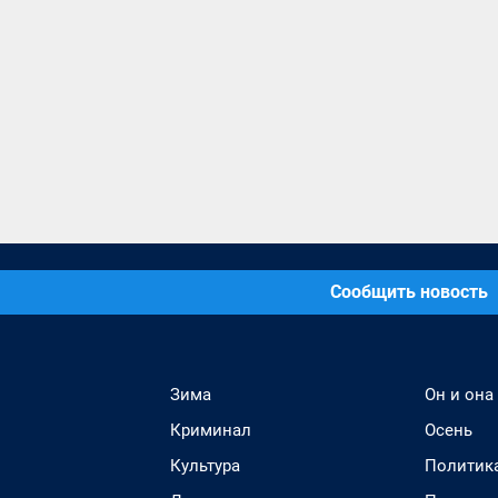
Сообщить новость
Зима
Он и она
Криминал
Осень
Культура
Политик