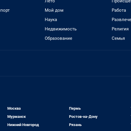
Лето
Происше
спорт
Мой дом
Работа
Наука
Развлеч
Недвижимость
Религия
Образование
Семья
Москва
Пермь
Мурманск
Ростов-на-Дону
Нижний Новгород
Рязань