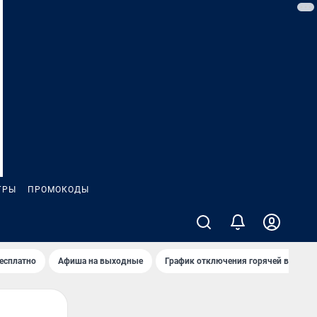
ГРЫ
ПРОМОКОДЫ
бесплатно
Афиша на выходные
График отключения горячей воды в