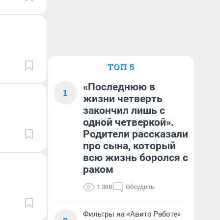
ТОП 5
«Последнюю в
1
жизни четверть
закончил лишь с
одной четверкой».
Родители рассказали
про сына, который
всю жизнь боролся с
раком
1 388
Обсудить
Фильтры на «Авито Работе»