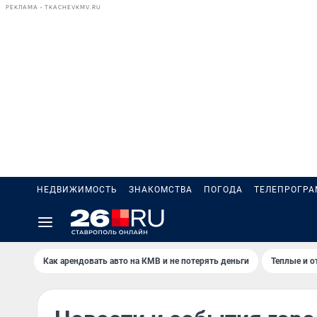
РЕКЛАМА • TKACHEVKMV.RU
НЕДВИЖИМОСТЬ
ЗНАКОМСТВА
ПОГОДА
ТЕЛЕПРОГР
Как арендовать авто на КМВ и не потерять деньги
Теплые и о