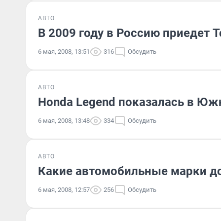
АВТО
В 2009 году в Россию приедет To
6 мая, 2008, 13:51
316
Обсудить
АВТО
Honda Legend показалась в Юж
6 мая, 2008, 13:48
334
Обсудить
АВТО
Какие автомобильные марки д
6 мая, 2008, 12:57
256
Обсудить