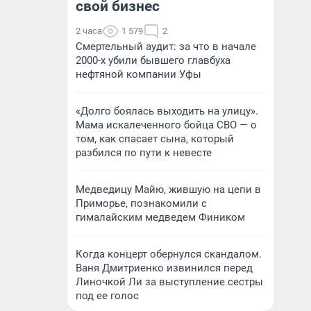
свой бизнес
2 часа
1 579
2
Смертельный аудит: за что в начале
2000-х убили бывшего главбуха
нефтяной компании Уфы
«Долго боялась выходить на улицу».
Мама искалеченного бойца СВО — о
том, как спасает сына, который
разбился по пути к невесте
Медведицу Майю, жившую на цепи в
Приморье, познакомили с
гималайским медведем Фиником
Когда концерт обернулся скандалом.
Ваня Дмитриенко извинился перед
Линочкой Ли за выступление сестры
под ее голос