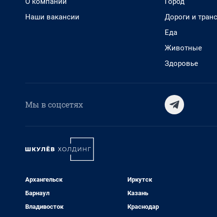
О компании
Город
Наши вакансии
Дороги и тран
Еда
Животные
Здоровье
Мы в соцсетях
Архангельск
Иркутск
Барнаул
Казань
Владивосток
Краснодар