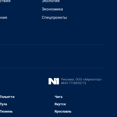
ствия
Экология
Экономика
ения
Спецпроекты
Тольятти
Чита
Тула
Якутск
Тюмень
Ярославль