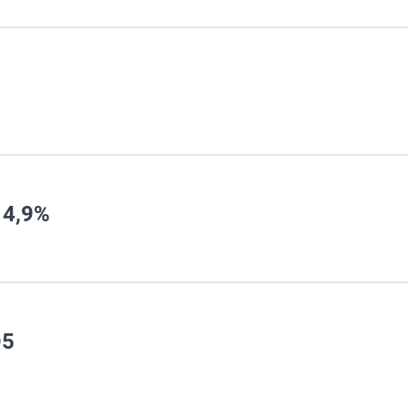
14,9%
Q5