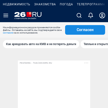
НЕДВИЖИМОСТЬ
ЗНАКОМСТВА
ПОГОДА
ТЕЛЕПРОГРАММА
На информационном ресурсе применяются cookie-
Согласен
файлы. Оставаясь на сайте, вы подтверждаете свое
согласие
на их использование.
Как арендовать авто на КМВ и не потерять деньги
Теплые и открыты
РЕКЛАМА • TKACHEVKMV.RU