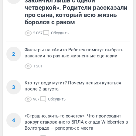
закончил лишь с одной
четверкой». Родители рассказали
про сына, который всю жизнь
боролся с раком
2 067
Обсудить
Фильтры на «Авито Работе» помогут выбрать
2
вакансии по разные жизненные сценарии
1 201
Кто тут воду мутит? Почему нельзя купаться
3
после 2 августа
967
Обсудить
«Страшно, жить-то хочется». Что происходит
4
вокруг атакованного БПЛА склада Wildberries в
Волгограде — репортаж с места