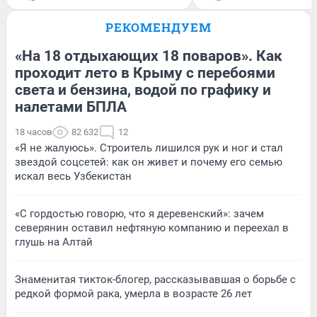
РЕКОМЕНДУЕМ
«На 18 отдыхающих 18 поваров». Как
проходит лето в Крыму с перебоями
света и бензина, водой по графику и
налетами БПЛА
18 часов
82 632
12
«Я не жалуюсь». Строитель лишился рук и ног и стал
звездой соцсетей: как он живет и почему его семью
искал весь Узбекистан
«С гордостью говорю, что я деревенский»: зачем
северянин оставил нефтяную компанию и переехал в
глушь на Алтай
Знаменитая тикток-блогер, рассказывавшая о борьбе с
редкой формой рака, умерла в возрасте 26 лет