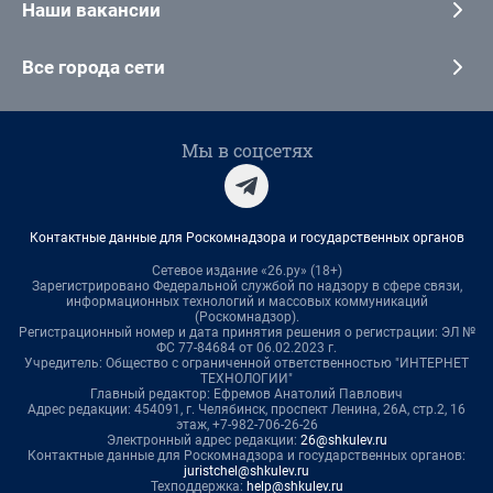
Наши вакансии
Все города сети
Мы в соцсетях
Контактные данные для Роскомнадзора и государственных органов
Сетевое издание «26.ру» (18+)
Зарегистрировано Федеральной службой по надзору в сфере связи,
информационных технологий и массовых коммуникаций
(Роскомнадзор).
Регистрационный номер и дата принятия решения о регистрации: ЭЛ №
ФС 77-84684 от 06.02.2023 г.
Учредитель: Общество с ограниченной ответственностью "ИНТЕРНЕТ
ТЕХНОЛОГИИ"
Главный редактор: Ефремов Анатолий Павлович
Адрес редакции: 454091, г. Челябинск, проспект Ленина, 26А, стр.2, 16
этаж, +7-982-706-26-26
Электронный адрес редакции:
26@shkulev.ru
Контактные данные для Роскомнадзора и государственных органов:
juristchel@shkulev.ru
Техподдержка:
help@shkulev.ru