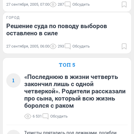
27 сентября, 2005, 07:00
287
Обсудить
ГОРОД
Решение суда по поводу выборов
оставлено в силе
27 сентября, 2005, 06:00
293
Обсудить
ТОП 5
«Последнюю в жизни четверть
1
закончил лишь с одной
четверкой». Родители рассказали
про сына, который всю жизнь
боролся с раком
6 531
Обсудить
Туристы прятались под лежаками, погибли