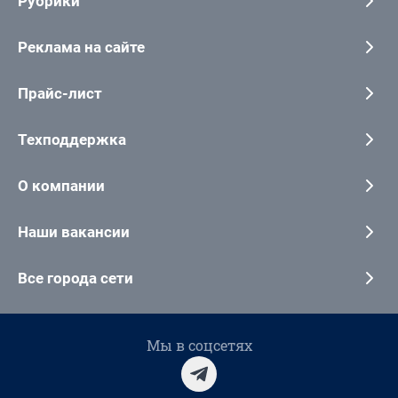
Рубрики
Реклама на сайте
Прайс-лист
Техподдержка
О компании
Наши вакансии
Все города сети
Мы в соцсетях