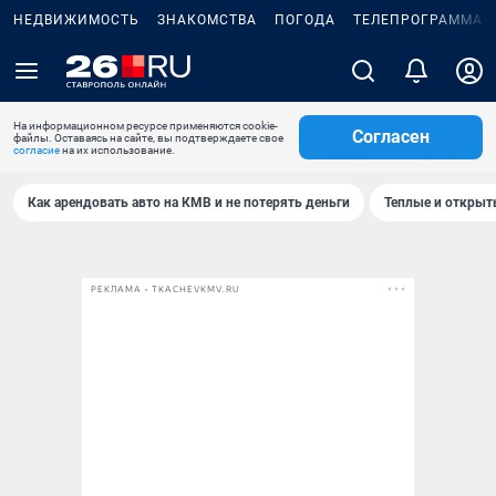
НЕДВИЖИМОСТЬ
ЗНАКОМСТВА
ПОГОДА
ТЕЛЕПРОГРАММА
На информационном ресурсе применяются cookie-
Согласен
файлы. Оставаясь на сайте, вы подтверждаете свое
согласие
на их использование.
Как арендовать авто на КМВ и не потерять деньги
Теплые и открыты
РЕКЛАМА • TKACHEVKMV.RU