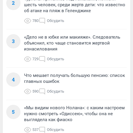
2
шесть человек, среди жертв дети: что известно
об атаке на пляж в Геленджике
780
Обсудить
«Дело не в юбке или макияже». Следователь
3
объяснил, кто чаще становится жертвой
изнасилования
729
Обсудить
Что мешает получать большую пенсию: список
4
главных ошибок
590
Обсудить
«Мы видим нового Нолана»: с каким настроем
5
нужно смотреть «Одиссею», чтобы она не
выглядела как фиаско
537
Обсудить