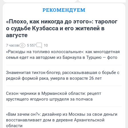
РЕКОМЕНДУЕМ
«Плохо, как никогда до этого»: таролог
о судьбе Кузбасса и его жителей в
августе
7 часов
5 557
10
«Расходы на топливо колоссальные»: как многодетная
семья едет на автодоме из Барнаула в Турцию — фото
Знаменитая тикток-блогер, рассказывавшая о борьбе с
редкой формой рака, умерла в возрасте 26 лет
Сезон черники в Мурманской области: рецепт
хрустящего ягодного штруделя за полчаса
«Вам зачем он?»: дизайнер из Москвы за свои деньги
восстанавливает дом в деревне Архангельской
области