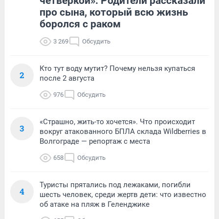
четверкой». Родители рассказали
про сына, который всю жизнь
боролся с раком
3 269
Обсудить
Кто тут воду мутит? Почему нельзя купаться
2
после 2 августа
976
Обсудить
«Страшно, жить-то хочется». Что происходит
3
вокруг атакованного БПЛА склада Wildberries в
Волгограде — репортаж с места
658
Обсудить
Туристы прятались под лежаками, погибли
4
шесть человек, среди жертв дети: что известно
об атаке на пляж в Геленджике