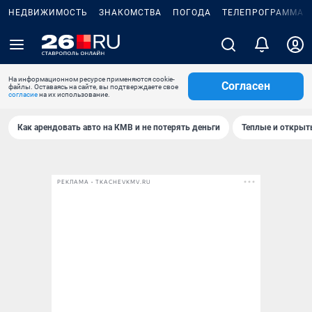
НЕДВИЖИМОСТЬ
ЗНАКОМСТВА
ПОГОДА
ТЕЛЕПРОГРАММА
На информационном ресурсе применяются cookie-
Согласен
файлы. Оставаясь на сайте, вы подтверждаете свое
согласие
на их использование.
Как арендовать авто на КМВ и не потерять деньги
Теплые и открыты
РЕКЛАМА • TKACHEVKMV.RU