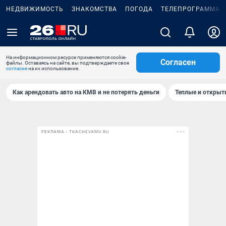
НЕДВИЖИМОСТЬ
ЗНАКОМСТВА
ПОГОДА
ТЕЛЕПРОГРАММА
На информационном ресурсе применяются cookie-
Согласен
файлы. Оставаясь на сайте, вы подтверждаете свое
согласие
на их использование.
Как арендовать авто на КМВ и не потерять деньги
Теплые и открыты
РЕКЛАМА • TKACHEVKMV.RU