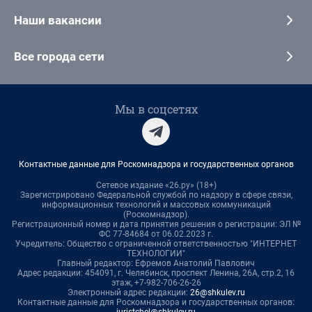
Наши вакансии
Все города сети
Мы в соцсетях
Контактные данные для Роскомнадзора и государственных органов
Сетевое издание «26.ру» (18+)
Зарегистрировано Федеральной службой по надзору в сфере связи,
информационных технологий и массовых коммуникаций
(Роскомнадзор).
Регистрационный номер и дата принятия решения о регистрации: ЭЛ №
ФС 77-84684 от 06.02.2023 г.
Учредитель: Общество с ограниченной ответственностью "ИНТЕРНЕТ
ТЕХНОЛОГИИ"
Главный редактор: Ефремов Анатолий Павлович
Адрес редакции: 454091, г. Челябинск, проспект Ленина, 26А, стр.2, 16
этаж, +7-982-706-26-26
Электронный адрес редакции:
26@shkulev.ru
Контактные данные для Роскомнадзора и государственных органов: