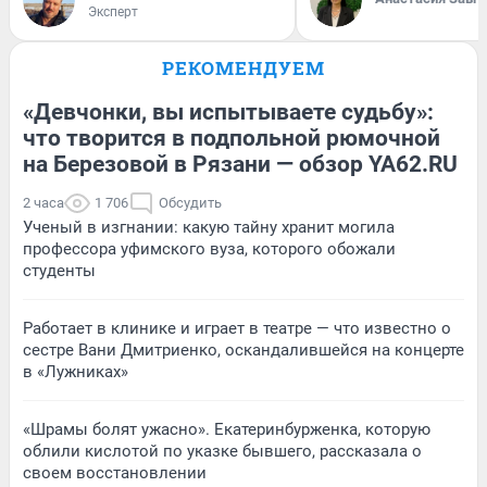
Эксперт
РЕКОМЕНДУЕМ
«Девчонки, вы испытываете судьбу»:
что творится в подпольной рюмочной
на Березовой в Рязани — обзор YA62.RU
2 часа
1 706
Обсудить
Ученый в изгнании: какую тайну хранит могила
профессора уфимского вуза, которого обожали
студенты
Работает в клинике и играет в театре — что известно о
сестре Вани Дмитриенко, оскандалившейся на концерте
в «Лужниках»
«Шрамы болят ужасно». Екатеринбурженка, которую
облили кислотой по указке бывшего, рассказала о
своем восстановлении