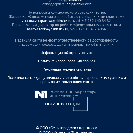
juristchel@shkulev.ru
Техподдержка:
help@shkulev.ru
По вопросам коммерческого сотрудничества:
Жапарова Жанна, менеджер по работе с федеральными клиентами
zhanna.zhaparova@shkulev.ru
, моб. + 7 982 640 34 32
Ревина Мария, директор по работе с федеральными клиентами
mariya.revina@shkulev.ru
, моб. +7 910 402 4056
Редакция сайта не несет ответственности за достоверность
информации, содержащейся в рекламных объявлениях.
Информация об ограничениях
Политика использования cookies
Рекомендательные системы
Политика конфиденциальности и обработки персональных данных и
правила использования сайта
© ООО «Сеть городских порталов»
© ООО «Интернет Технологии»