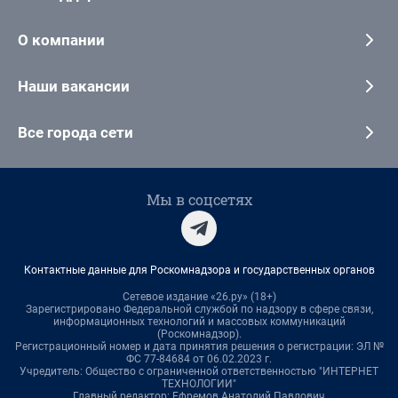
О компании
Наши вакансии
Все города сети
Мы в соцсетях
Контактные данные для Роскомнадзора и государственных органов
Сетевое издание «26.ру» (18+)
Зарегистрировано Федеральной службой по надзору в сфере связи,
информационных технологий и массовых коммуникаций
(Роскомнадзор).
Регистрационный номер и дата принятия решения о регистрации: ЭЛ №
ФС 77-84684 от 06.02.2023 г.
Учредитель: Общество с ограниченной ответственностью "ИНТЕРНЕТ
ТЕХНОЛОГИИ"
Главный редактор: Ефремов Анатолий Павлович