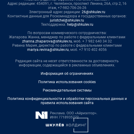
Адрес редакции: 454091, г. Челябинск, проспект Ленина, 26А, стр.2, 16
этаж, +7-982-706-26-26
Электронный адрес редакции:
26@shkulev.ru
Контактные данные для Роскомнадзора и государственных органов:
juristchel@shkulev.ru
Техподдержка:
help@shkulev.ru
По вопросам коммерческого сотрудничества:
Жапарова Жанна, менеджер по работе с федеральными клиентами
zhanna.zhaparova@shkulev.ru
, моб. + 7 982 640 34 32
Ревина Мария, директор по работе с федеральными клиентами
mariya.revina@shkulev.ru
, моб. +7 910 402 4056
Редакция сайта не несет ответственности за достоверность
информации, содержащейся в рекламных объявлениях.
Информация об ограничениях
Политика использования cookies
Рекомендательные системы
Политика конфиденциальности и обработки персональных данных и
правила использования сайта