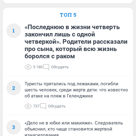
ТОП 5
«Последнюю в жизни четверть
1
закончил лишь с одной
четверкой». Родители рассказали
про сына, который всю жизнь
боролся с раком
5 180
Обсудить
Туристы прятались под лежаками, погибли
2
шесть человек, среди жертв дети: что известно
об атаке на пляж в Геленджике
737
Обсудить
«Дело не в юбке или макияже». Следователь
3
объяснил, кто чаще становится жертвой
изнасилования