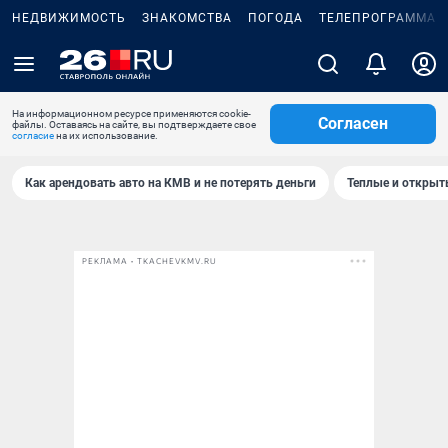
НЕДВИЖИМОСТЬ
ЗНАКОМСТВА
ПОГОДА
ТЕЛЕПРОГРАММА
На информационном ресурсе применяются cookie-
Согласен
файлы. Оставаясь на сайте, вы подтверждаете свое
согласие
на их использование.
Как арендовать авто на КМВ и не потерять деньги
Теплые и открыты
РЕКЛАМА • TKACHEVKMV.RU