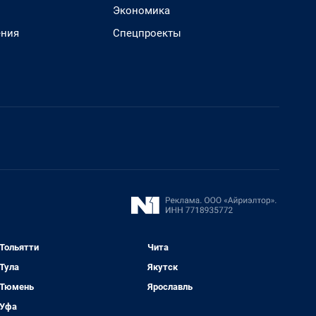
Экономика
ения
Спецпроекты
Тольятти
Чита
Тула
Якутск
Тюмень
Ярославль
Уфа