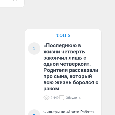
ТОП 5
«Последнюю в
1
жизни четверть
закончил лишь с
одной четверкой».
Родители рассказали
про сына, который
всю жизнь боролся с
раком
2 449
Обсудить
Фильтры на «Авито Работе»