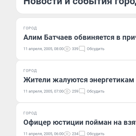
Новости и события горо
ГОРОД
Алим Батчаев обвиняется в при
11 апреля, 2005, 08:00
339
Обсудить
ГОРОД
Жители жалуются энергетикам 
11 апреля, 2005, 07:00
259
Обсудить
ГОРОД
Офицер юстиции пойман на взя
11 апреля, 2005, 06:00
234
Обсудить