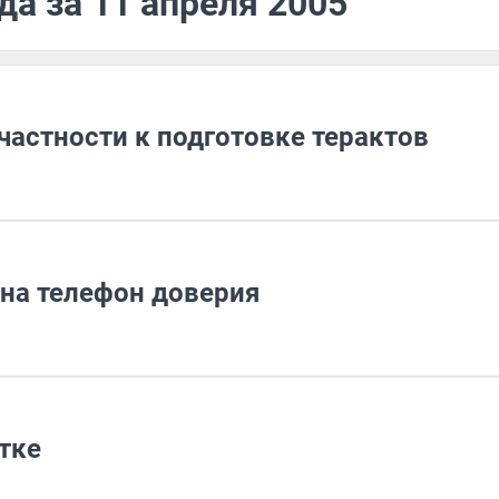
да за 11 апреля 2005
частности к подготовке терактов
на телефон доверия
тке