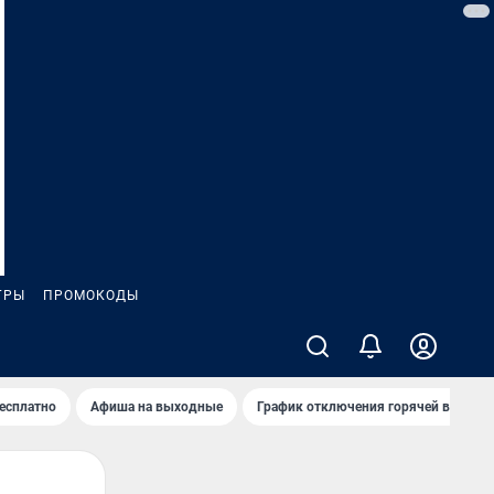
ГРЫ
ПРОМОКОДЫ
бесплатно
Афиша на выходные
График отключения горячей воды в