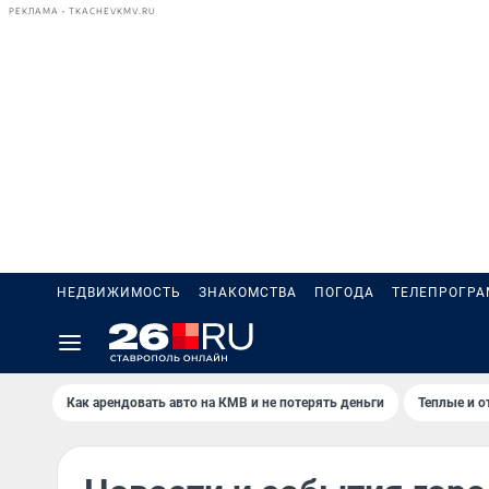
РЕКЛАМА • TKACHEVKMV.RU
НЕДВИЖИМОСТЬ
ЗНАКОМСТВА
ПОГОДА
ТЕЛЕПРОГР
Как арендовать авто на КМВ и не потерять деньги
Теплые и о