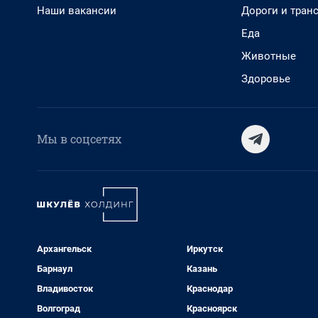
Наши вакансии
Дороги и тран
Еда
Животные
Здоровье
Мы в соцсетях
Архангельск
Иркутск
Барнаул
Казань
Владивосток
Краснодар
Волгоград
Красноярск