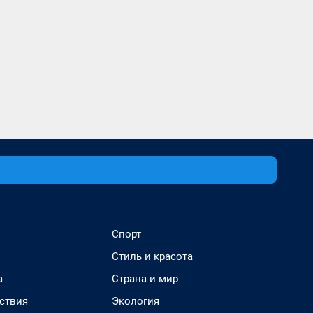
Спорт
Стиль и красота
а
Страна и мир
ствия
Экология