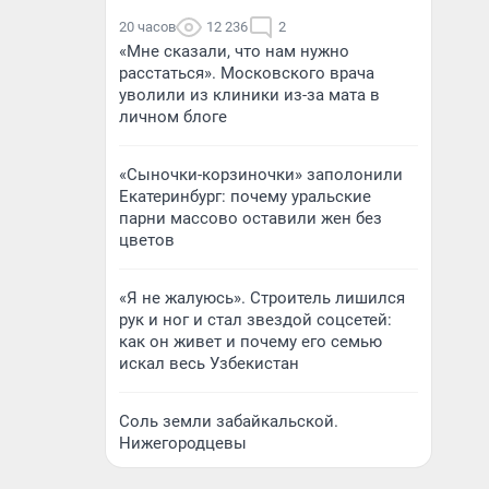
20 часов
12 236
2
«Мне сказали, что нам нужно
расстаться». Московского врача
уволили из клиники из-за мата в
личном блоге
«Сыночки-корзиночки» заполонили
Екатеринбург: почему уральские
парни массово оставили жен без
цветов
«Я не жалуюсь». Строитель лишился
рук и ног и стал звездой соцсетей:
как он живет и почему его семью
искал весь Узбекистан
Соль земли забайкальской.
Нижегородцевы