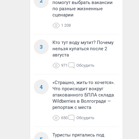
2
помогут выбрать вакансии
по разные жизненные
сценарии
1 208
Кто тут воду мутит? Почему
3
нельзя купаться после 2
августа
971
Обсудить
«Страшно, жить-то хочется».
4
Что происходит вокруг
атакованного БПЛА склада
Wildberries в Волгограде —
репортаж с места
650
Обсудить
Туристы прятались под