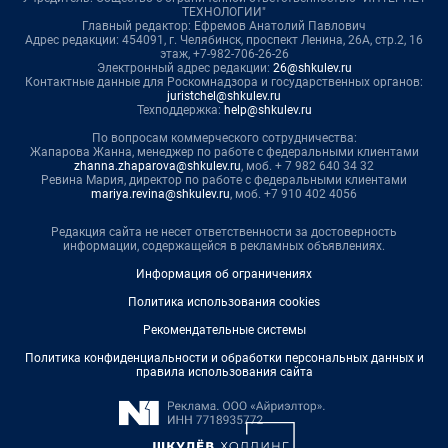
ТЕХНОЛОГИИ"
Главный редактор: Ефремов Анатолий Павлович
Адрес редакции: 454091, г. Челябинск, проспект Ленина, 26А, стр.2, 16
этаж, +7-982-706-26-26
Электронный адрес редакции:
26@shkulev.ru
Контактные данные для Роскомнадзора и государственных органов:
juristchel@shkulev.ru
Техподдержка:
help@shkulev.ru
По вопросам коммерческого сотрудничества:
Жапарова Жанна, менеджер по работе с федеральными клиентами
zhanna.zhaparova@shkulev.ru
, моб. + 7 982 640 34 32
Ревина Мария, директор по работе с федеральными клиентами
mariya.revina@shkulev.ru
, моб. +7 910 402 4056
Редакция сайта не несет ответственности за достоверность
информации, содержащейся в рекламных объявлениях.
Информация об ограничениях
Политика использования cookies
Рекомендательные системы
Политика конфиденциальности и обработки персональных данных и
правила использования сайта