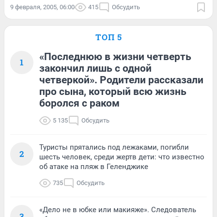
9 февраля, 2005, 06:00
415
Обсудить
ТОП 5
«Последнюю в жизни четверть
1
закончил лишь с одной
четверкой». Родители рассказали
про сына, который всю жизнь
боролся с раком
5 135
Обсудить
Туристы прятались под лежаками, погибли
2
шесть человек, среди жертв дети: что известно
об атаке на пляж в Геленджике
735
Обсудить
«Дело не в юбке или макияже». Следователь
3