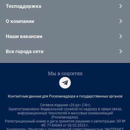
Техподдержка
О компании
Наши вакансии
Все города сети
Мы в соцсетях
Контактные данные для Роскомнадзора и государственных органов
Сетевое издание «26.ру» (18+)
Зарегистрировано Федеральной службой по надзору в сфере связи,
информационных технологий и массовых коммуникаций
(Роскомнадзор).
Регистрационный номер и дата принятия решения о регистрации: ЭЛ №
ФС 77-84684 от 06.02.2023 г.
Учредитель: Общество с ограниченной ответственностью "ИНТЕРНЕТ