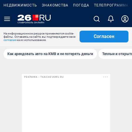
НЕДВИЖИМОСТЬ
ЗНАКОМСТВА
ПОГОДА
ТЕЛЕПРОГРАММА
На информационном ресурсе применяются cookie-
Согласен
файлы. Оставаясь на сайте, вы подтверждаете свое
согласие
на их использование.
Как арендовать авто на КМВ и не потерять деньги
Теплые и открыты
РЕКЛАМА • TKACHEVKMV.RU