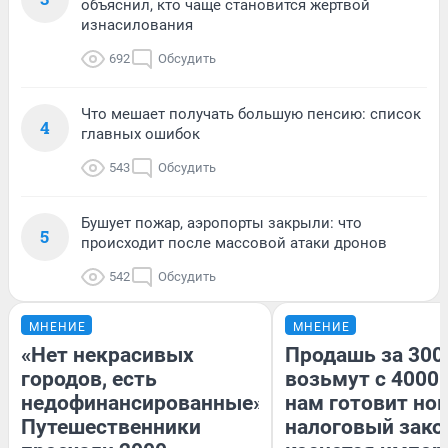
объяснил, кто чаще становится жертвой
изнасилования
692
Обсудить
Что мешает получать большую пенсию: список
4
главных ошибок
543
Обсудить
Бушует пожар, аэропорты закрыли: что
5
происходит после массовой атаки дронов
542
Обсудить
МНЕНИЕ
МНЕНИЕ
«Нет некрасивых
Продашь за 3000
городов, есть
возьмут с 4000.
недофинансированные».
нам готовит но
Путешественники
налоговый зако