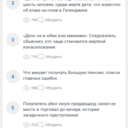
2
шесть человек, среди жертв дети: что известно
об атаке на пляж в Геленджике
768
Обсудить
«Дело не в юбке или макияже». Следователь
3
объяснил, кто чаще становится жертвой
изнасилования
718
Обсудить
Что мешает получать большую пенсию: список
4
главных ошибок
568
Обсудить
Покупатель убил юную продавщицу, занял ее
5
место и торговал до вечера: история
загадочного преступления
518
Обсудить