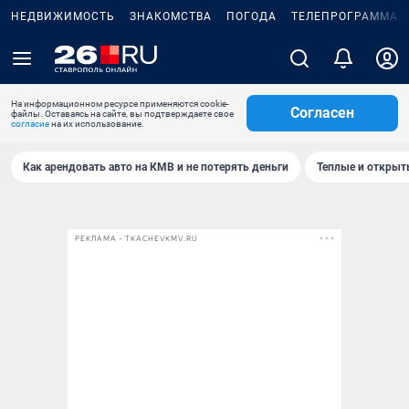
НЕДВИЖИМОСТЬ
ЗНАКОМСТВА
ПОГОДА
ТЕЛЕПРОГРАММА
На информационном ресурсе применяются cookie-
Согласен
файлы. Оставаясь на сайте, вы подтверждаете свое
согласие
на их использование.
Как арендовать авто на КМВ и не потерять деньги
Теплые и открыты
РЕКЛАМА • TKACHEVKMV.RU