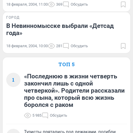
18 февраля, 2004, 11:00
369
Обсудить
ГОРОД
В Невинномысске выбрали «Детсад
года»
18 февраля, 2004, 10:00
281
Обсудить
ТОП 5
«Последнюю в жизни четверть
1
закончил лишь с одной
четверкой». Родители рассказали
про сына, который всю жизнь
боролся с раком
5 985
Обсудить
Туристы прятались под лежаками, погибли