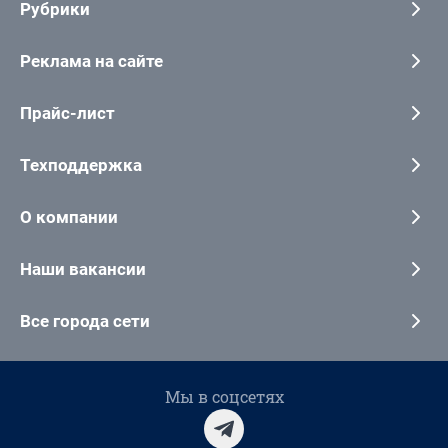
Рубрики
Реклама на сайте
Прайс-лист
Техподдержка
О компании
Наши вакансии
Все города сети
Мы в соцсетях