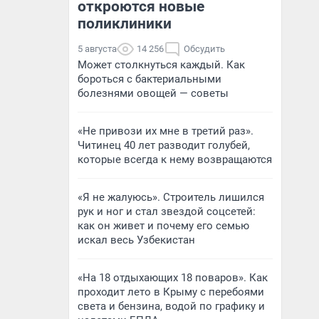
откроются новые
поликлиники
5 августа
14 256
Обсудить
Может столкнуться каждый. Как
бороться с бактериальными
болезнями овощей — советы
«Не привози их мне в третий раз».
Читинец 40 лет разводит голубей,
которые всегда к нему возвращаются
«Я не жалуюсь». Строитель лишился
рук и ног и стал звездой соцсетей:
как он живет и почему его семью
искал весь Узбекистан
«На 18 отдыхающих 18 поваров». Как
проходит лето в Крыму с перебоями
света и бензина, водой по графику и