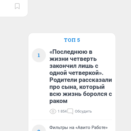
ТОП 5
«Последнюю в
1
жизни четверть
закончил лишь с
одной четверкой».
Родители рассказали
про сына, который
всю жизнь боролся с
раком
1 854
Обсудить
Фильтры на «Авито Работе»