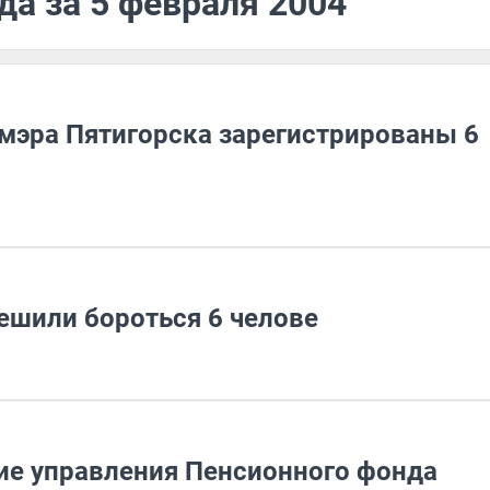
да за 5 февраля 2004
 мэра Пятигорска зарегистрированы 6
ешили бороться 6 челове
ие управления Пенсионного фонда