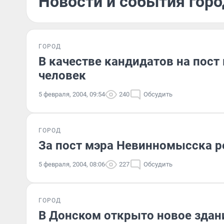
Новости и события горо
ГОРОД
В качестве кандидатов на пост
человек
5 февраля, 2004, 09:54
240
Обсудить
ГОРОД
За пост мэра Невинномысска р
5 февраля, 2004, 08:06
227
Обсудить
ГОРОД
В Донском открыто новое здан