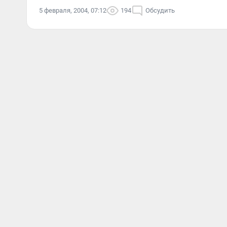
5 февраля, 2004, 07:12
194
Обсудить