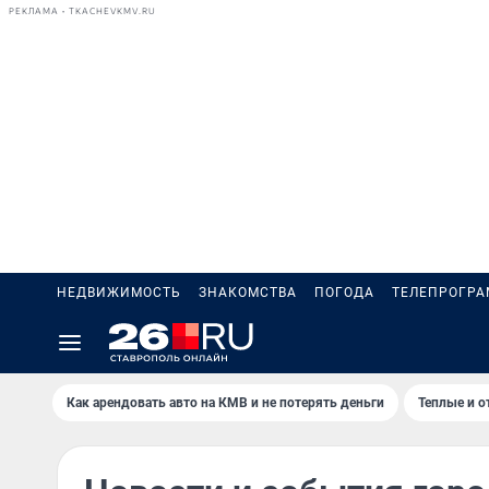
РЕКЛАМА • TKACHEVKMV.RU
НЕДВИЖИМОСТЬ
ЗНАКОМСТВА
ПОГОДА
ТЕЛЕПРОГР
Как арендовать авто на КМВ и не потерять деньги
Теплые и о