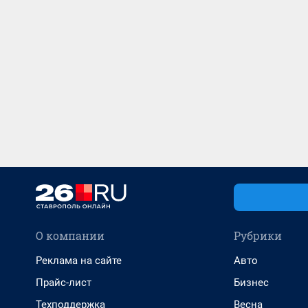
О компании
Рубрики
Реклама на сайте
Авто
Прайс-лист
Бизнес
Техподдержка
Весна