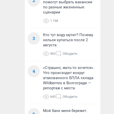
2
помогут выбрать вакансии
по разные жизненные
сценарии
1 198
Кто тут воду мутит? Почему
3
нельзя купаться после 2
августа
963
Обсудить
«Страшно, жить-то хочется».
4
Что происходит вокруг
атакованного БПЛА склада
Wildberries в Волгограде —
репортаж с места
643
Обсудить
Мой банк меня бережет.