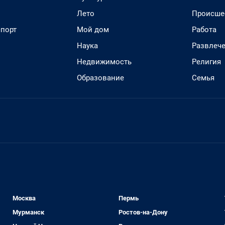
Лето
Происше
спорт
Мой дом
Работа
Наука
Развлеч
Недвижимость
Религия
Образование
Семья
Москва
Пермь
Мурманск
Ростов-на-Дону