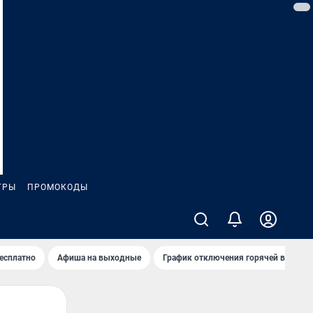
ГРЫ
ПРОМОКОДЫ
бесплатно
Афиша на выходные
График отключения горячей воды в