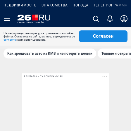
НЕДВИЖИМОСТЬ
ЗНАКОМСТВА
ПОГОДА
ТЕЛЕПРОГРАММА
На информационном ресурсе применяются cookie-
Согласен
файлы. Оставаясь на сайте, вы подтверждаете свое
согласие
на их использование.
Как арендовать авто на КМВ и не потерять деньги
Теплые и открыты
РЕКЛАМА • TKACHEVKMV.RU