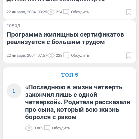
22 января, 2004, 09:29
224
Обсудить
ГОРОД
Программа жилищных сертификатов
реализуется с большим трудом
22 января, 2004, 07:57
228
Обсудить
ТОП 5
«Последнюю в жизни четверть
1
закончил лишь с одной
четверкой». Родители рассказали
про сына, который всю жизнь
боролся с раком
3 889
Обсудить