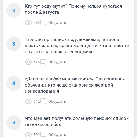
Кто тут воду мутит? Почему нельзя купаться
2
после 2 августа
983
Обсудить
Туристы прятались под лежаками, погибли
3
шесть человек, среди жертв дети: что известно
об атаке на пляж в Геленджике
678
Обсудить
«Дело не в юбке или макияже». Следователь
4
объяснил, кто чаще становится жертвой
изнасилования
642
Обсудить
Что мешает получать большую пенсию: список
5
главных ошибок
509
Обсудить