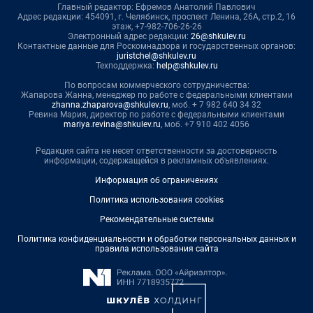
Главный редактор: Ефремов Анатолий Павлович
Адрес редакции: 454091, г. Челябинск, проспект Ленина, 26А, стр.2, 16
этаж, +7-982-706-26-26
Электронный адрес редакции:
26@shkulev.ru
Контактные данные для Роскомнадзора и государственных органов:
juristchel@shkulev.ru
Техподдержка:
help@shkulev.ru
По вопросам коммерческого сотрудничества:
Жапарова Жанна, менеджер по работе с федеральными клиентами
zhanna.zhaparova@shkulev.ru
, моб. + 7 982 640 34 32
Ревина Мария, директор по работе с федеральными клиентами
mariya.revina@shkulev.ru
, моб. +7 910 402 4056
Редакция сайта не несет ответственности за достоверность
информации, содержащейся в рекламных объявлениях.
Информация об ограничениях
Политика использования cookies
Рекомендательные системы
Политика конфиденциальности и обработки персональных данных и
правила использования сайта