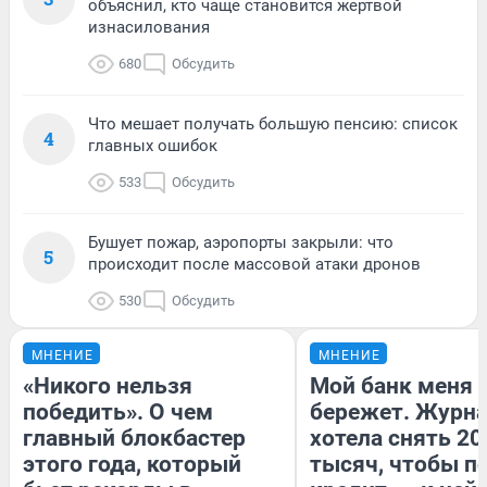
объяснил, кто чаще становится жертвой
изнасилования
680
Обсудить
Что мешает получать большую пенсию: список
4
главных ошибок
533
Обсудить
Бушует пожар, аэропорты закрыли: что
5
происходит после массовой атаки дронов
530
Обсудить
МНЕНИЕ
МНЕНИЕ
«Никого нельзя
Мой банк меня
победить». О чем
бережет. Журн
главный блокбастер
хотела снять 20
этого года, который
тысяч, чтобы п