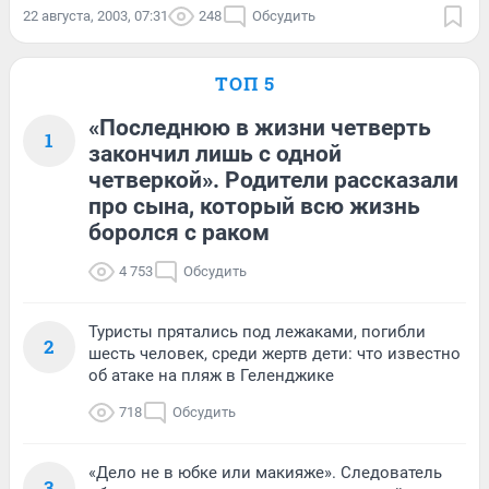
22 августа, 2003, 07:31
248
Обсудить
ТОП 5
«Последнюю в жизни четверть
1
закончил лишь с одной
четверкой». Родители рассказали
про сына, который всю жизнь
боролся с раком
4 753
Обсудить
Туристы прятались под лежаками, погибли
2
шесть человек, среди жертв дети: что известно
об атаке на пляж в Геленджике
718
Обсудить
«Дело не в юбке или макияже». Следователь
3