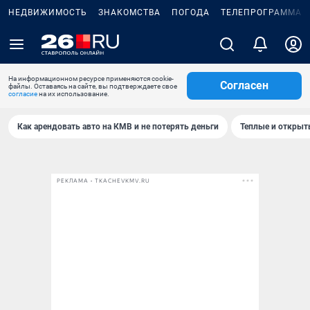
НЕДВИЖИМОСТЬ
ЗНАКОМСТВА
ПОГОДА
ТЕЛЕПРОГРАММА
На информационном ресурсе применяются cookie-
Согласен
файлы. Оставаясь на сайте, вы подтверждаете свое
согласие
на их использование.
Как арендовать авто на КМВ и не потерять деньги
Теплые и открыты
РЕКЛАМА • TKACHEVKMV.RU