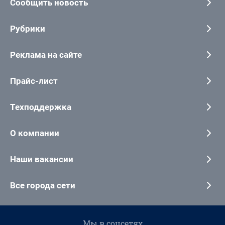
Сообщить новость
Рубрики
Реклама на сайте
Прайс-лист
Техподдержка
О компании
Наши вакансии
Все города сети
Мы в соцсетях