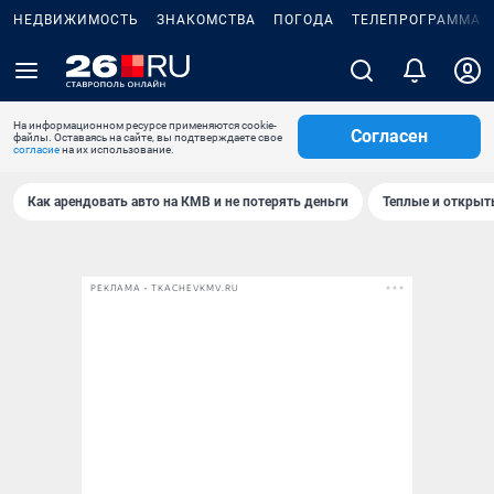
НЕДВИЖИМОСТЬ
ЗНАКОМСТВА
ПОГОДА
ТЕЛЕПРОГРАММА
На информационном ресурсе применяются cookie-
Согласен
файлы. Оставаясь на сайте, вы подтверждаете свое
согласие
на их использование.
Как арендовать авто на КМВ и не потерять деньги
Теплые и открыты
РЕКЛАМА • TKACHEVKMV.RU