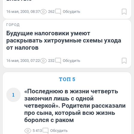
16 мая, 2003, 08:37
262
Обсудить
ГОРОД
Будущие налоговики умеют
раскрывать хитроумные схемы ухода
от налогов
16 мая, 2003, 07:22
232
Обсудить
ТОП 5
«Последнюю в жизни четверть
1
закончил лишь с одной
четверкой». Родители рассказали
про сына, который всю жизнь
боролся с раком
5 413
Обсудить