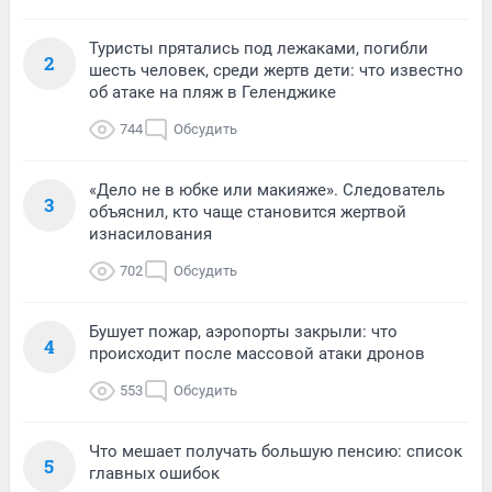
Туристы прятались под лежаками, погибли
2
шесть человек, среди жертв дети: что известно
об атаке на пляж в Геленджике
744
Обсудить
«Дело не в юбке или макияже». Следователь
3
объяснил, кто чаще становится жертвой
изнасилования
702
Обсудить
Бушует пожар, аэропорты закрыли: что
4
происходит после массовой атаки дронов
553
Обсудить
Что мешает получать большую пенсию: список
5
главных ошибок