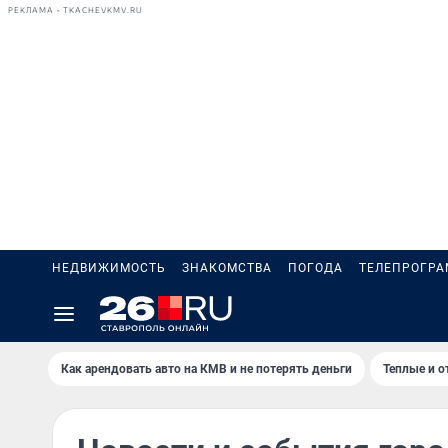
РЕКЛАМА • TKACHEVKMV.RU
НЕДВИЖИМОСТЬ
ЗНАКОМСТВА
ПОГОДА
ТЕЛЕПРОГР
Как арендовать авто на КМВ и не потерять деньги
Теплые и о