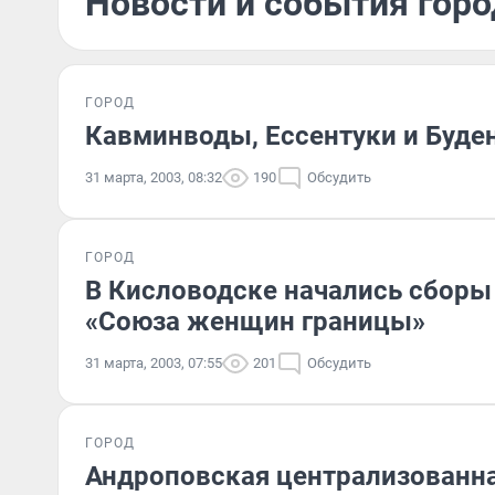
Новости и события горо
ГОРОД
Кавминводы, Ессентуки и Буде
31 марта, 2003, 08:32
190
Обсудить
ГОРОД
В Кисловодске начались сборы
«Союза женщин границы»
31 марта, 2003, 07:55
201
Обсудить
ГОРОД
Андроповская централизованна