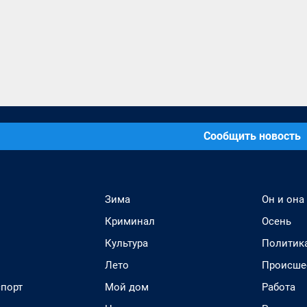
Сообщить новость
Зима
Он и она
Криминал
Осень
Культура
Политик
Лето
Происше
спорт
Мой дом
Работа