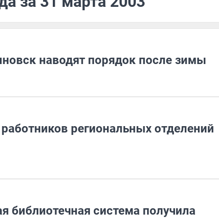
да за 31 марта 2003
нновск наводят порядок после зимы
 работников региональных отделений
я библиотечная система получила