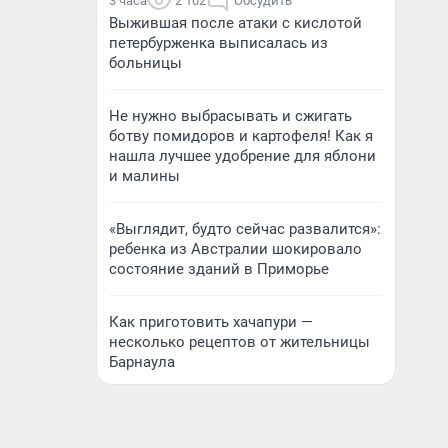
3 часа
2 102
Обсудить
Выжившая после атаки с кислотой
петербурженка выписалась из
больницы
Не нужно выбрасывать и сжигать
ботву помидоров и картофеля! Как я
нашла лучшее удобрение для яблони
и малины
«Выглядит, будто сейчас развалится»:
ребенка из Австралии шокировало
состояние зданий в Приморье
Как приготовить хачапури —
несколько рецептов от жительницы
Барнаула