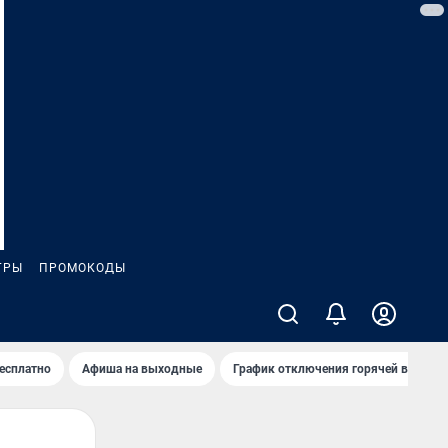
ГРЫ
ПРОМОКОДЫ
бесплатно
Афиша на выходные
График отключения горячей воды в