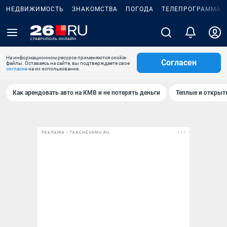
НЕДВИЖИМОСТЬ
ЗНАКОМСТВА
ПОГОДА
ТЕЛЕПРОГРАММА
На информационном ресурсе применяются cookie-
Согласен
файлы. Оставаясь на сайте, вы подтверждаете свое
согласие
на их использование.
Как арендовать авто на КМВ и не потерять деньги
Теплые и открыты
РЕКЛАМА • TKACHEVKMV.RU