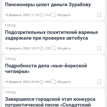
Пенсионеры шлют деньги Зурабову
19 февраля, 2003, 11:10
314
Обсудить
ГОРОД
Подозрительных похитителей варенья
задержали при проверке автобуса
19 февраля, 2003, 10:37
270
Обсудить
ГОРОД
Подробности дела «нью-йоркской
четверки»
19 февраля, 2003, 09:44
400
Обсудить
ГОРОД
Завершился городской этап конкурса
патриотической песни «Солдатский