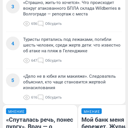
«Страшно, жить-то хочется». Что происходит
3
вокруг атакованного БПЛА склада Wildberries в
Волгограде — репортаж с места
656
Обсудить
Туристы прятались под лежаками, погибли
4
шесть человек, среди жертв дети: что известно
об атаке на пляж в Геленджике
647
Обсудить
«Дело не в юбке или макияже». Следователь
5
объяснил, кто чаще становится жертвой
изнасилования
616
Обсудить
МНЕНИЕ
МНЕНИЕ
«Спуталась речь, понес
Мой банк меня
пургу». Врач — о
бережет. Журн