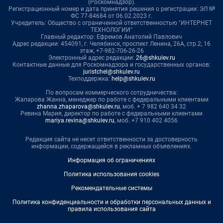
(Роскомнадзор).
Регистрационный номер и дата принятия решения о регистрации: ЭЛ №
ФС 77-84684 от 06.02.2023 г.
Учредитель: Общество с ограниченной ответственностью "ИНТЕРНЕТ
ТЕХНОЛОГИИ"
Главный редактор: Ефремов Анатолий Павлович
Адрес редакции: 454091, г. Челябинск, проспект Ленина, 26А, стр.2, 16
этаж, +7-982-706-26-26
Электронный адрес редакции:
26@shkulev.ru
Контактные данные для Роскомнадзора и государственных органов:
juristchel@shkulev.ru
Техподдержка:
help@shkulev.ru
По вопросам коммерческого сотрудничества:
Жапарова Жанна, менеджер по работе с федеральными клиентами
zhanna.zhaparova@shkulev.ru
, моб. + 7 982 640 34 32
Ревина Мария, директор по работе с федеральными клиентами
mariya.revina@shkulev.ru
, моб. +7 910 402 4056
Редакция сайта не несет ответственности за достоверность
информации, содержащейся в рекламных объявлениях.
Информация об ограничениях
Политика использования cookies
Рекомендательные системы
Политика конфиденциальности и обработки персональных данных и
правила использования сайта