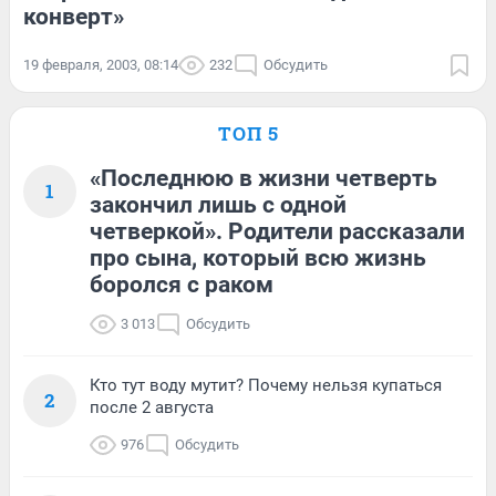
конверт»
19 февраля, 2003, 08:14
232
Обсудить
ТОП 5
«Последнюю в жизни четверть
1
закончил лишь с одной
четверкой». Родители рассказали
про сына, который всю жизнь
боролся с раком
3 013
Обсудить
Кто тут воду мутит? Почему нельзя купаться
2
после 2 августа
976
Обсудить