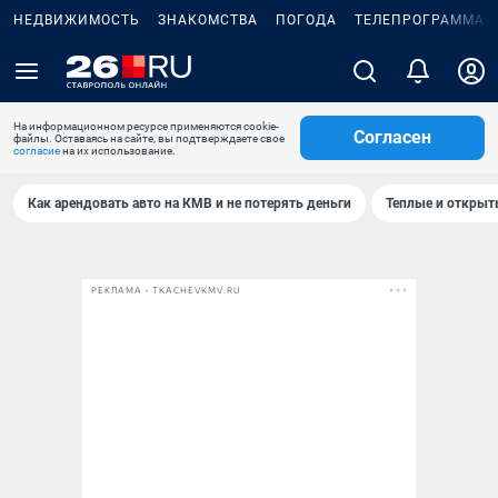
НЕДВИЖИМОСТЬ
ЗНАКОМСТВА
ПОГОДА
ТЕЛЕПРОГРАММА
На информационном ресурсе применяются cookie-
Согласен
файлы. Оставаясь на сайте, вы подтверждаете свое
согласие
на их использование.
Как арендовать авто на КМВ и не потерять деньги
Теплые и открыты
РЕКЛАМА • TKACHEVKMV.RU