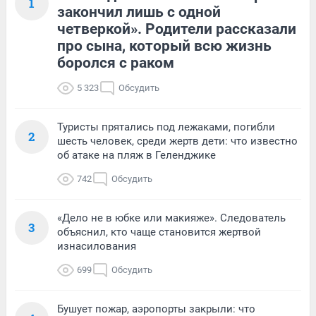
1
закончил лишь с одной
четверкой». Родители рассказали
про сына, который всю жизнь
боролся с раком
5 323
Обсудить
Туристы прятались под лежаками, погибли
2
шесть человек, среди жертв дети: что известно
об атаке на пляж в Геленджике
742
Обсудить
«Дело не в юбке или макияже». Следователь
3
объяснил, кто чаще становится жертвой
изнасилования
699
Обсудить
Бушует пожар, аэропорты закрыли: что