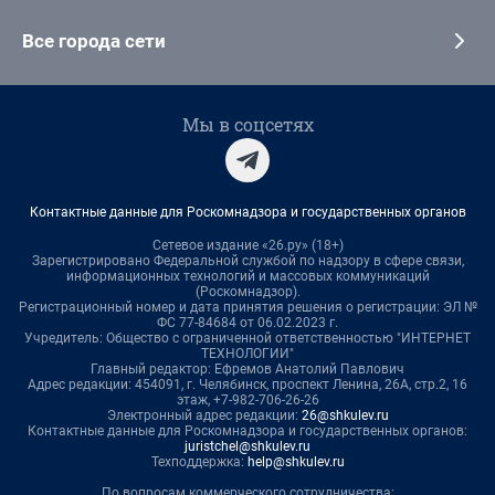
Все города сети
Мы в соцсетях
Контактные данные для Роскомнадзора и государственных органов
Сетевое издание «26.ру» (18+)
Зарегистрировано Федеральной службой по надзору в сфере связи,
информационных технологий и массовых коммуникаций
(Роскомнадзор).
Регистрационный номер и дата принятия решения о регистрации: ЭЛ №
ФС 77-84684 от 06.02.2023 г.
Учредитель: Общество с ограниченной ответственностью "ИНТЕРНЕТ
ТЕХНОЛОГИИ"
Главный редактор: Ефремов Анатолий Павлович
Адрес редакции: 454091, г. Челябинск, проспект Ленина, 26А, стр.2, 16
этаж, +7-982-706-26-26
Электронный адрес редакции:
26@shkulev.ru
Контактные данные для Роскомнадзора и государственных органов:
juristchel@shkulev.ru
Техподдержка:
help@shkulev.ru
По вопросам коммерческого сотрудничества: