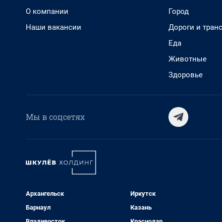
О компании
Город
Наши вакансии
Дороги и тран
Еда
Животные
Здоровье
Мы в соцсетях
Архангельск
Иркутск
Барнаул
Казань
Владивосток
Краснодар