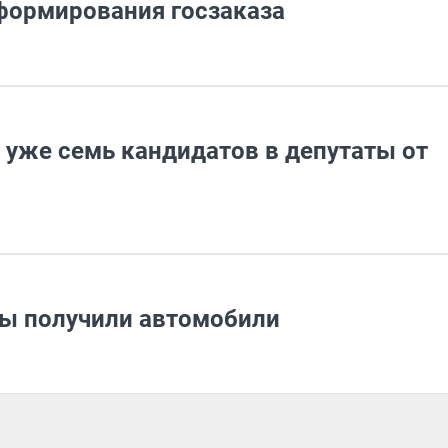
формирования госзаказа
 уже семь кандидатов в депутаты от
ны получили автомобили