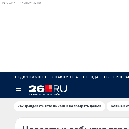
РЕКЛАМА • TKACHEVKMV.RU
НЕДВИЖИМОСТЬ
ЗНАКОМСТВА
ПОГОДА
ТЕЛЕПРОГР
Как арендовать авто на КМВ и не потерять деньги
Теплые и о