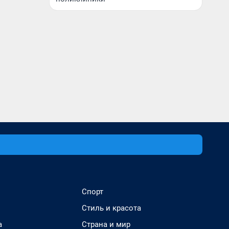
Спорт
Стиль и красота
а
Страна и мир