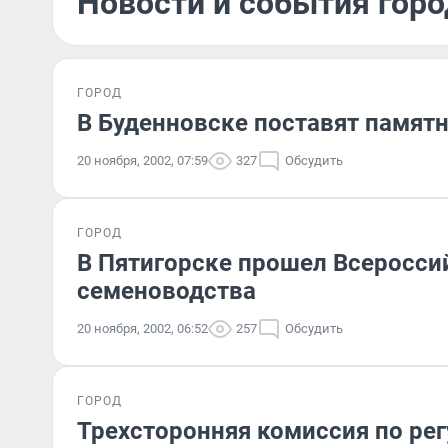
Новости и события горо
ГОРОД
В Буденновске поставят памят
20 ноября, 2002, 07:59
327
Обсудить
ГОРОД
В Пятигорске прошел Всеросси
семеноводства
20 ноября, 2002, 06:52
257
Обсудить
ГОРОД
Трехсторонняя комиссия по ре