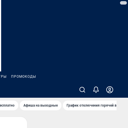
ГРЫ
ПРОМОКОДЫ
бесплатно
Афиша на выходные
График отключения горячей воды в