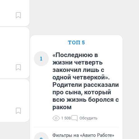
ТОП 5
«Последнюю в
1
жизни четверть
закончил лишь с
одной четверкой».
Родители рассказали
про сына, который
всю жизнь боролся с
раком
1 508
Обсудить
Фильтры на «Авито Работе»