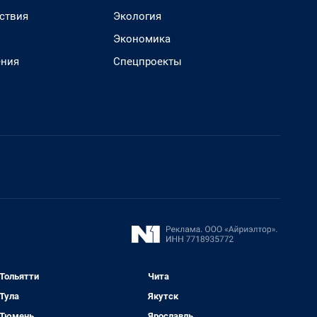
ствия
Экология
Экономика
ения
Спецпроекты
Тольятти
Чита
Тула
Якутск
Тюмень
Ярославль