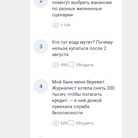
2
помогут выбрать вакансии
по разные жизненные
сценарии
1 194
Кто тут воду мутит? Почему
3
нельзя купаться после 2
августа
959
Обсудить
Мой банк меня бережет.
4
Журналист хотела снять 200
тысяч, чтобы погасить
кредит, — к ней домой
приехала служба
безопасности
628
Обсудить