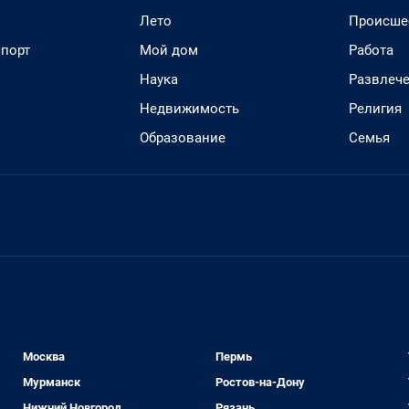
Лето
Происше
спорт
Мой дом
Работа
Наука
Развлеч
Недвижимость
Религия
Образование
Семья
Москва
Пермь
Мурманск
Ростов-на-Дону
Нижний Новгород
Рязань