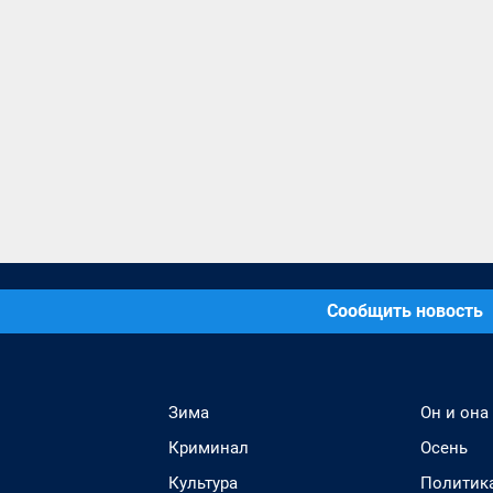
Сообщить новость
Зима
Он и она
Криминал
Осень
Культура
Политик