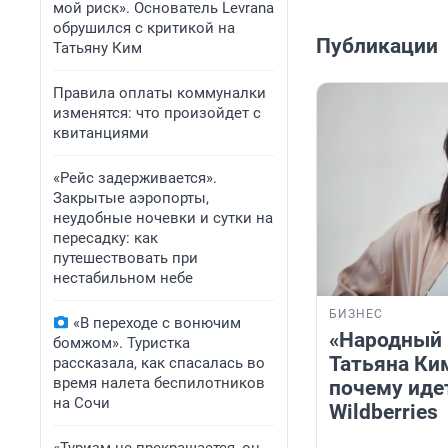
мой риск». Основатель Levrana
обрушился с критикой на
Публикации
Татьяну Ким
Правила оплаты коммуналки
изменятся: что произойдет с
квитанциями
«Рейс задерживается».
Закрытые аэропорты,
неудобные ночевки и сутки на
пересадку: как
путешествовать при
нестабильном небе
БИЗНЕС
«В переходе с вонючим
«Народный 
бомжом». Туристка
Татьяна Ки
рассказала, как спасалась во
время налета беспилотников
почему иде
на Сочи
Wildberries