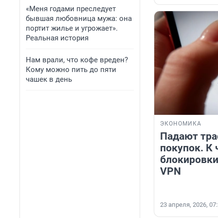
«Меня годами преследует
бывшая любовница мужа: она
портит жилье и угрожает».
Реальная история
Нам врали, что кофе вреден?
Кому можно пить до пяти
чашек в день
ЭКОНОМИКА
Падают тра
покупок. К
блокировки
VPN
23 апреля, 2026, 07