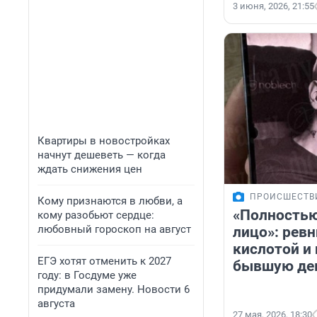
3 июня, 2026, 21:55
Квартиры в новостройках
начнут дешеветь — когда
ждать снижения цен
ПРОИСШЕСТВ
Кому признаются в любви, а
«Полность
кому разобьют сердце:
любовный гороскоп на август
лицо»: рев
кислотой и
ЕГЭ хотят отменить к 2027
бывшую де
году: в Госдуме уже
придумали замену. Новости 6
августа
27 мая, 2026, 18:30