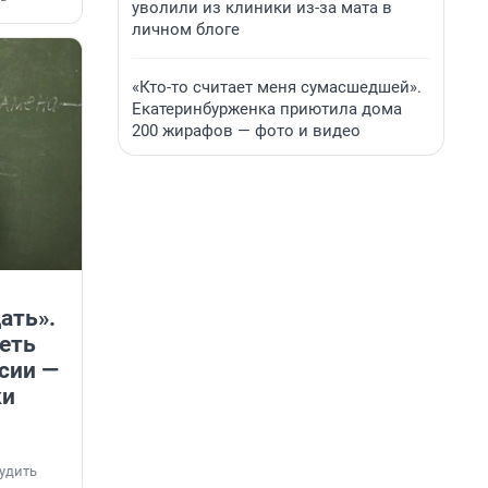
уволили из клиники из-за мата в
личном блоге
«Кто-то считает меня сумасшедшей».
Екатеринбурженка приютила дома
200 жирафов — фото и видео
ать».
еть
ссии —
ки
удить