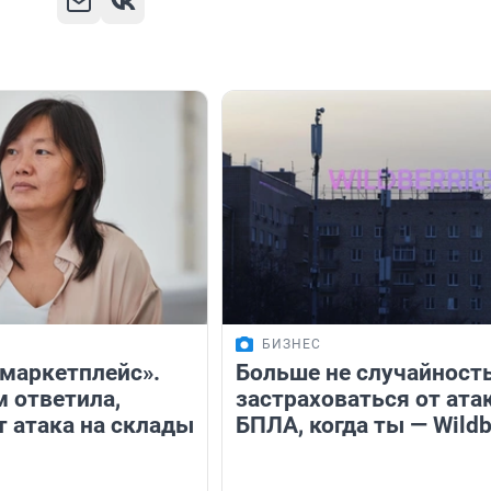
БИЗНЕС
маркетплейс».
Больше не случайность
м ответила,
застраховаться от ата
т атака на склады
БПЛА, когда ты — Wildb