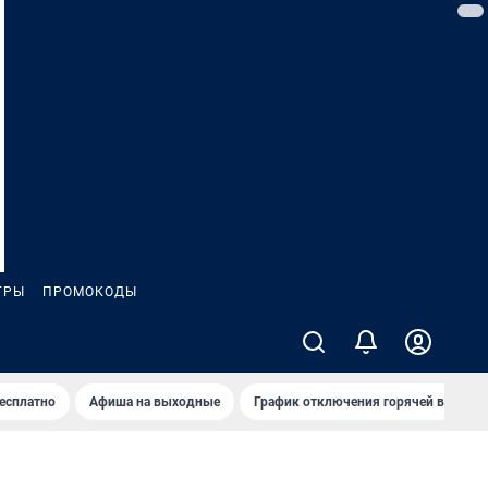
ГРЫ
ПРОМОКОДЫ
бесплатно
Афиша на выходные
График отключения горячей воды в