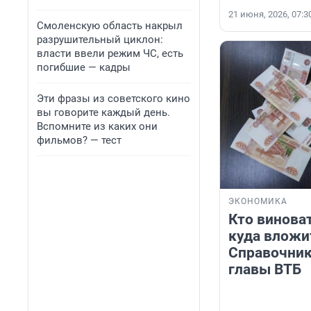
21 июня, 2026, 07:3
Смоленскую область накрыл
разрушительный циклон:
власти ввели режим ЧС, есть
погибшие — кадры
Эти фразы из советского кино
вы говорите каждый день.
Вспомните из каких они
фильмов? — тест
ЭКОНОМИКА
Кто виноват
куда вложи
Справочник
главы ВТБ