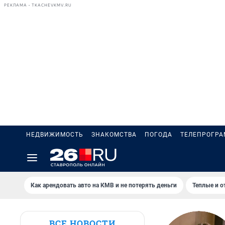
РЕКЛАМА • TKACHEVKMV.RU
НЕДВИЖИМОСТЬ
ЗНАКОМСТВА
ПОГОДА
ТЕЛЕПРОГР
Как арендовать авто на КМВ и не потерять деньги
Теплые и о
ВСЕ НОВОСТИ