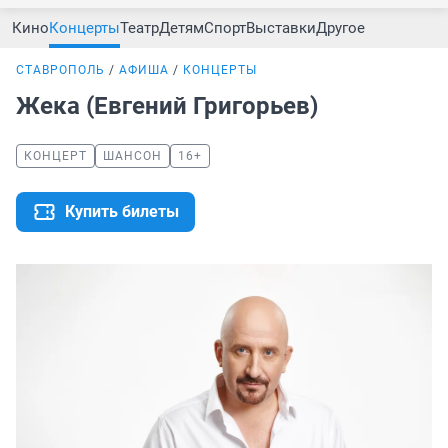
Кино
Концерты
Театр
Детям
Спорт
Выставки
Другое
СТАВРОПОЛЬ
АФИША
КОНЦЕРТЫ
Жека (Евгений Григорьев)
КОНЦЕРТ
ШАНСОН
16+
Купить билеты