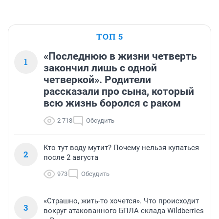
ТОП 5
«Последнюю в жизни четверть
1
закончил лишь с одной
четверкой». Родители
рассказали про сына, который
всю жизнь боролся с раком
2 718
Обсудить
Кто тут воду мутит? Почему нельзя купаться
2
после 2 августа
973
Обсудить
«Страшно, жить-то хочется». Что происходит
3
вокруг атакованного БПЛА склада Wildberries