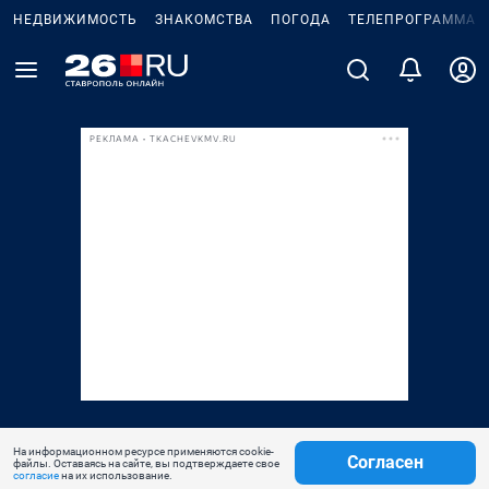
НЕДВИЖИМОСТЬ
ЗНАКОМСТВА
ПОГОДА
ТЕЛЕПРОГРАММА
РЕКЛАМА • TKACHEVKMV.RU
На информационном ресурсе применяются cookie-
Согласен
файлы. Оставаясь на сайте, вы подтверждаете свое
согласие
на их использование.