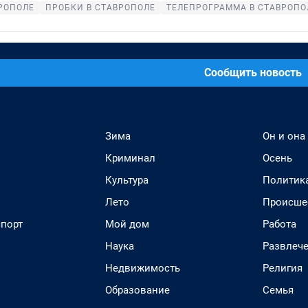
РОПОЛЕ
ПРОБКИ В СТАВРОПОЛЕ
ТЕЛЕПРОГРАММА В СТАВРОПО
Сообщить новость
Зима
Он и она
Криминал
Осень
Культура
Политик
Лето
Происше
спорт
Мой дом
Работа
Наука
Развлеч
Недвижимость
Религия
Образование
Семья