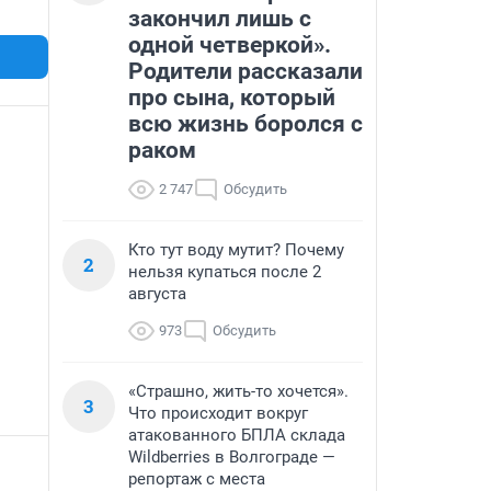
закончил лишь с
одной четверкой».
Родители рассказали
про сына, который
всю жизнь боролся с
раком
2 747
Обсудить
Кто тут воду мутит? Почему
2
нельзя купаться после 2
августа
973
Обсудить
«Страшно, жить-то хочется».
3
Что происходит вокруг
атакованного БПЛА склада
Wildberries в Волгограде —
репортаж с места