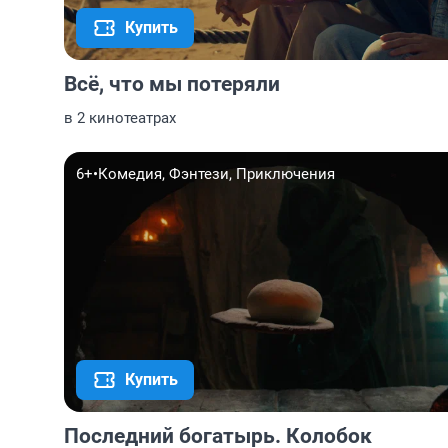
Купить
Всё, что мы потеряли
в 2 кинотеатрах
6+
•
Комедия, Фэнтези, Приключения
Купить
Последний богатырь. Колобок