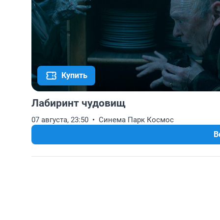
Купить
Лабиринт чудовищ
07 августа, 23:50
Синема Парк Космос
В