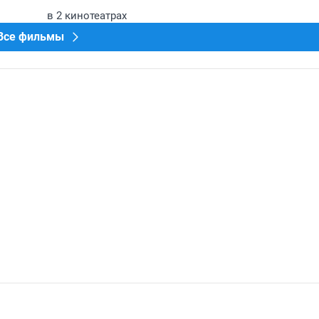
в 2 кинотеатрах
Все фильмы