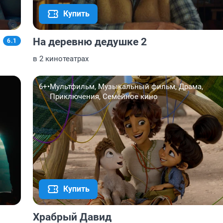
Купить
На деревню дедушке 2
6.1
в 2 кинотеатрах
6+
•
Мультфильм, Музыкальный фильм, Драма,
Приключения, Семейное кино
Купить
Храбрый Давид