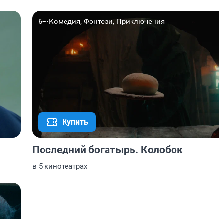
6+
•
Комедия, Фэнтези, Приключения
Купить
Последний богатырь. Колобок
в 5 кинотеатрах