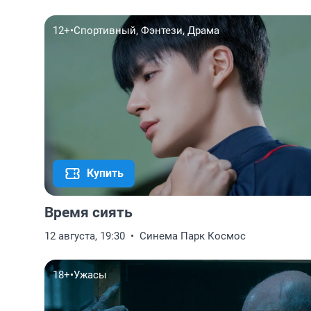
12+
•
Спортивный, Фэнтези, Драма
Купить
Время сиять
12 августа, 19:30
Синема Парк Космос
18+
•
Ужасы