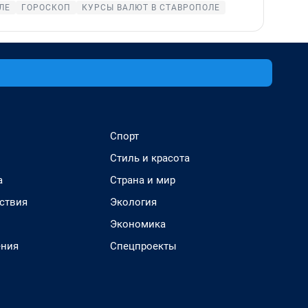
ЛЕ
ГОРОСКОП
КУРСЫ ВАЛЮТ В СТАВРОПОЛЕ
Спорт
Стиль и красота
а
Страна и мир
ствия
Экология
Экономика
ения
Спецпроекты