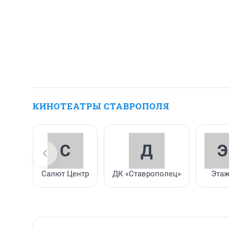
КИНОТЕАТРЫ СТАВРОПОЛЯ
С
Д
Э
Салют Центр
ДК «Ставрополец»
Эта