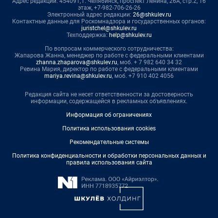
Адрес редакции: 454091, г. Челябинск, проспект Ленина, 26А, стр.2, 16
этаж, +7-982-706-26-26
Электронный адрес редакции:
26@shkulev.ru
Контактные данные для Роскомнадзора и государственных органов:
juristchel@shkulev.ru
Техподдержка:
help@shkulev.ru
По вопросам коммерческого сотрудничества:
Жапарова Жанна, менеджер по работе с федеральными клиентами
zhanna.zhaparova@shkulev.ru
, моб. + 7 982 640 34 32
Ревина Мария, директор по работе с федеральными клиентами
mariya.revina@shkulev.ru
, моб. +7 910 402 4056
Редакция сайта не несет ответственности за достоверность
информации, содержащейся в рекламных объявлениях.
Информация об ограничениях
Политика использования cookies
Рекомендательные системы
Политика конфиденциальности и обработки персональных данных и
правила использования сайта