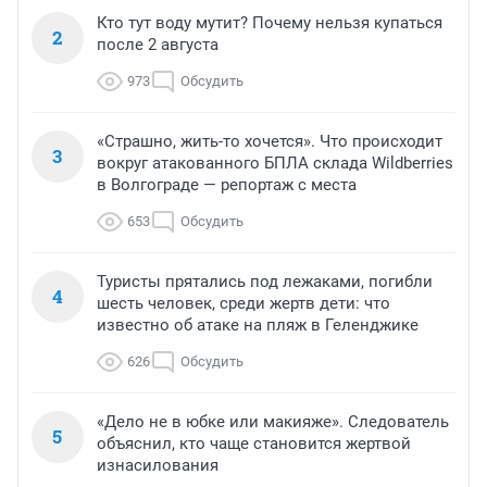
Кто тут воду мутит? Почему нельзя купаться
2
после 2 августа
973
Обсудить
«Страшно, жить-то хочется». Что происходит
3
вокруг атакованного БПЛА склада Wildberries
в Волгограде — репортаж с места
653
Обсудить
Туристы прятались под лежаками, погибли
4
шесть человек, среди жертв дети: что
известно об атаке на пляж в Геленджике
626
Обсудить
«Дело не в юбке или макияже». Следователь
5
объяснил, кто чаще становится жертвой
изнасилования