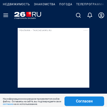
НЕДВИЖИМОСТЬ
ЗНАКОМСТВА
ПОГОДА
ТЕЛЕПРОГРАММА
РЕКЛАМА • TKACHEVKMV.RU
На информационном ресурсе применяются cookie-
Согласен
файлы. Оставаясь на сайте, вы подтверждаете свое
согласие
на их использование.