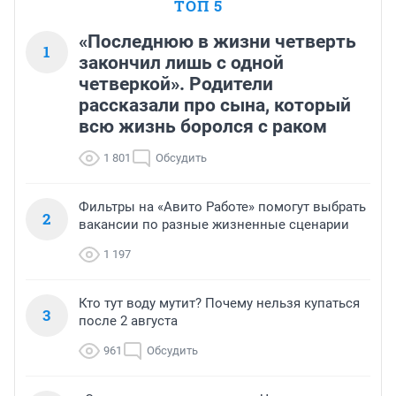
ТОП 5
«Последнюю в жизни четверть
1
закончил лишь с одной
четверкой». Родители
рассказали про сына, который
всю жизнь боролся с раком
1 801
Обсудить
Фильтры на «Авито Работе» помогут выбрать
2
вакансии по разные жизненные сценарии
1 197
Кто тут воду мутит? Почему нельзя купаться
3
после 2 августа
961
Обсудить