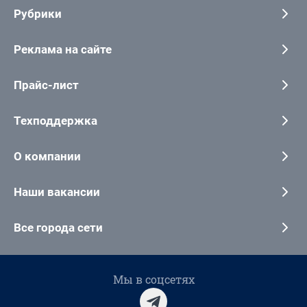
Рубрики
Реклама на сайте
Прайс-лист
Техподдержка
О компании
Наши вакансии
Все города сети
Мы в соцсетях