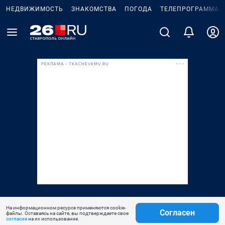
НЕДВИЖИМОСТЬ
ЗНАКОМСТВА
ПОГОДА
ТЕЛЕПРОГРАММА
РЕКЛАМА • TKACHEVKMV.RU
На информационном ресурсе применяются cookie-
Согласен
файлы. Оставаясь на сайте, вы подтверждаете свое
согласие
на их использование.