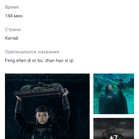
Время:
144 мин.
Страна:
Китай
Оригинальное название:
Feng shen di er bu: zhan huo xi qi
+7