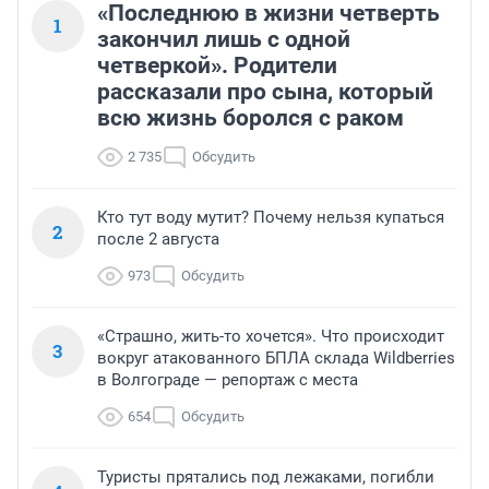
«Последнюю в жизни четверть
1
закончил лишь с одной
четверкой». Родители
рассказали про сына, который
всю жизнь боролся с раком
2 735
Обсудить
Кто тут воду мутит? Почему нельзя купаться
2
после 2 августа
973
Обсудить
«Страшно, жить-то хочется». Что происходит
3
вокруг атакованного БПЛА склада Wildberries
в Волгограде — репортаж с места
654
Обсудить
Туристы прятались под лежаками, погибли