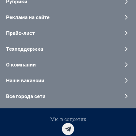
Рубрики
Реклама на сайте
Прайс-лист
Техподдержка
О компании
Наши вакансии
Все города сети
Мы в соцсетях