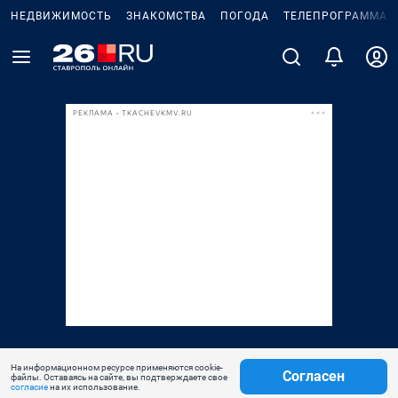
НЕДВИЖИМОСТЬ
ЗНАКОМСТВА
ПОГОДА
ТЕЛЕПРОГРАММА
РЕКЛАМА • TKACHEVKMV.RU
На информационном ресурсе применяются cookie-
Согласен
файлы. Оставаясь на сайте, вы подтверждаете свое
согласие
на их использование.