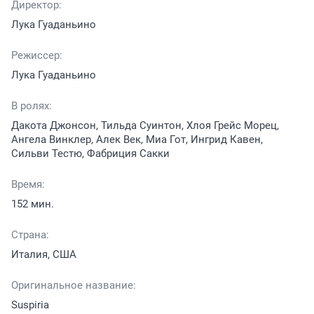
Директор:
Лука Гуаданьино
Режиссер:
Лука Гуаданьино
В ролях:
Дакота Джонсон, Тильда Суинтон, Хлоя Грейс Морец,
Ангела Винклер, Алек Век, Миа Гот, Ингрид Кавен,
Сильви Тестю, Фабриция Сакки
Время:
152 мин.
Страна:
Италия, США
Оригинальное название:
Suspiria