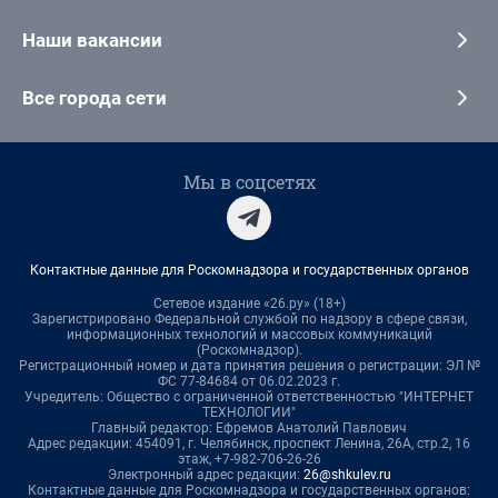
Наши вакансии
Все города сети
Мы в соцсетях
Контактные данные для Роскомнадзора и государственных органов
Сетевое издание «26.ру» (18+)
Зарегистрировано Федеральной службой по надзору в сфере связи,
информационных технологий и массовых коммуникаций
(Роскомнадзор).
Регистрационный номер и дата принятия решения о регистрации: ЭЛ №
ФС 77-84684 от 06.02.2023 г.
Учредитель: Общество с ограниченной ответственностью "ИНТЕРНЕТ
ТЕХНОЛОГИИ"
Главный редактор: Ефремов Анатолий Павлович
Адрес редакции: 454091, г. Челябинск, проспект Ленина, 26А, стр.2, 16
этаж, +7-982-706-26-26
Электронный адрес редакции:
26@shkulev.ru
Контактные данные для Роскомнадзора и государственных органов: