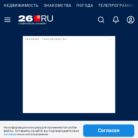
НЕДВИЖИМОСТЬ
ЗНАКОМСТВА
ПОГОДА
ТЕЛЕПРОГРАММА
РЕКЛАМА • TKACHEVKMV.RU
На информационном ресурсе применяются cookie-
Согласен
файлы. Оставаясь на сайте, вы подтверждаете свое
согласие
на их использование.