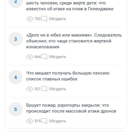
2
шесть человек, среди жертв дети: что
известно об атаке на пляж в Геленджике
703
Обсудить
«Дело не в юбке или макияже». Следователь
3
объяснил, кто чаще становится жертвой
изнасилования
664
Обсудить
Что мешает получать большую пенсию:
4
список главных ошибок
521
Обсудить
Бушует пожар, аэропорты закрыли: что
5
происходит после массовой атаки дронов
515
Обсудить