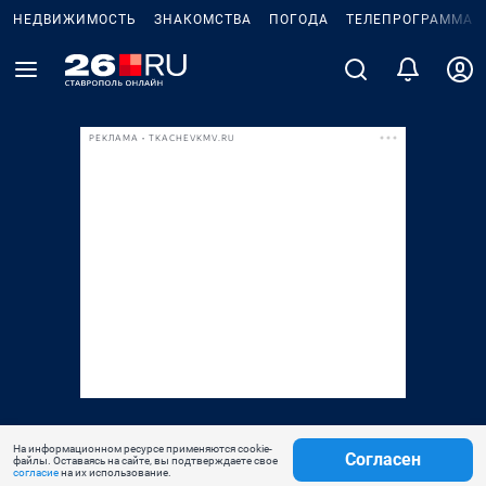
НЕДВИЖИМОСТЬ
ЗНАКОМСТВА
ПОГОДА
ТЕЛЕПРОГРАММА
РЕКЛАМА • TKACHEVKMV.RU
На информационном ресурсе применяются cookie-
Согласен
файлы. Оставаясь на сайте, вы подтверждаете свое
согласие
на их использование.