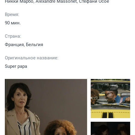
Никки Марбо, Alexandre Massonet, Стефани Осое
Время:
90 мин.
Страна:
Франция, Бельгия
Оригинальное название:
Super papa