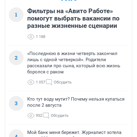
Фильтры на «Авито Работе»
1
помогут выбрать вакансии по
разные жизненные сценарии
1 188
«Последнюю в жизни четверть закончил
2
лишь с одной четверкой». Родители
рассказали про сына, который всю жизнь
боролся с раком
1 057
Обсудить
Кто тут воду мутит? Почему нельзя купаться
3
после 2 августа
952
Обсудить
Мой банк меня бережет. Журналист хотела
4