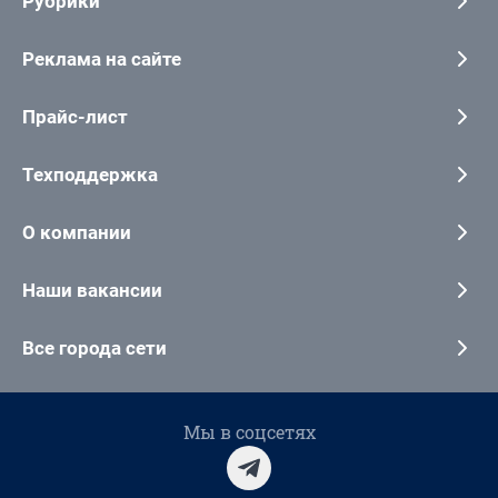
Рубрики
Реклама на сайте
Прайс-лист
Техподдержка
О компании
Наши вакансии
Все города сети
Мы в соцсетях