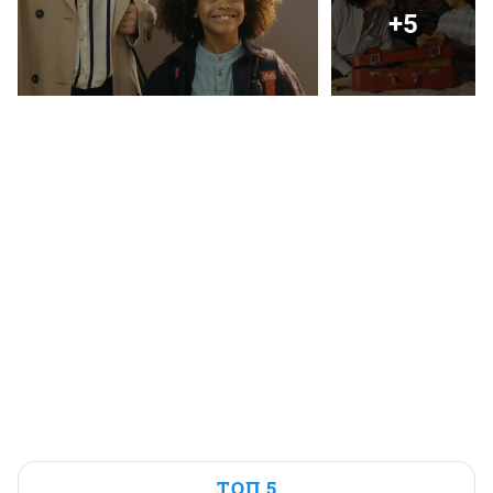
+5
ТОП 5