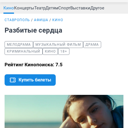
Кино
Концерты
Театр
Детям
Спорт
Выставки
Другое
СТАВРОПОЛЬ
АФИША
КИНО
Разбитые сердца
МЕЛОДРАМА
МУЗЫКАЛЬНЫЙ ФИЛЬМ
ДРАМА
КРИМИНАЛЬНЫЙ
КИНО
18+
Рейтинг Кинопоиска: 7.5
Купить билеты