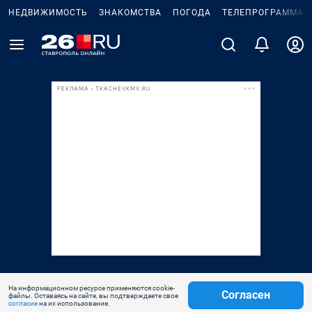
НЕДВИЖИМОСТЬ
ЗНАКОМСТВА
ПОГОДА
ТЕЛЕПРОГРАММА
РЕКЛАМА • TKACHEVKMV.RU
На информационном ресурсе применяются cookie-
Согласен
файлы. Оставаясь на сайте, вы подтверждаете свое
согласие
на их использование.