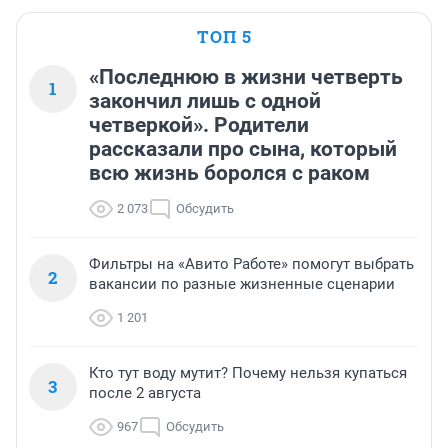
ТОП 5
«Последнюю в жизни четверть
1
закончил лишь с одной
четверкой». Родители
рассказали про сына, который
всю жизнь боролся с раком
2 073
Обсудить
Фильтры на «Авито Работе» помогут выбрать
2
вакансии по разные жизненные сценарии
1 201
Кто тут воду мутит? Почему нельзя купаться
3
после 2 августа
967
Обсудить