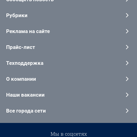
Рубрики
Реклама на сайте
Прайс-лист
Техподдержка
О компании
Наши вакансии
Все города сети
Мы в соцсетях