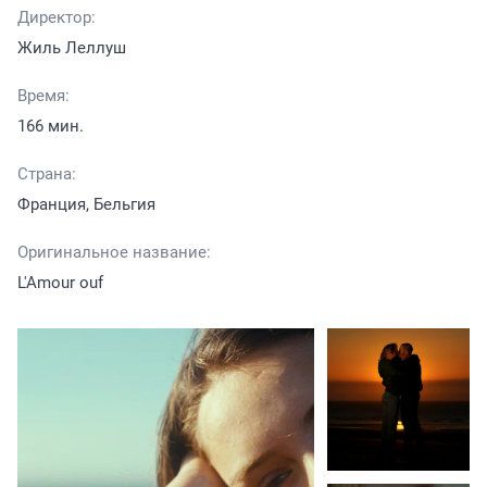
Директор:
Жиль Леллуш
Время:
166 мин.
Страна:
Франция, Бельгия
Оригинальное название:
L'Amour ouf