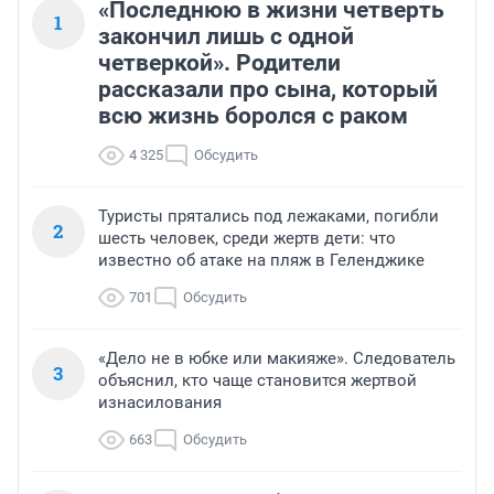
«Последнюю в жизни четверть
1
закончил лишь с одной
четверкой». Родители
рассказали про сына, который
всю жизнь боролся с раком
4 325
Обсудить
Туристы прятались под лежаками, погибли
2
шесть человек, среди жертв дети: что
известно об атаке на пляж в Геленджике
701
Обсудить
«Дело не в юбке или макияже». Следователь
3
объяснил, кто чаще становится жертвой
изнасилования
663
Обсудить