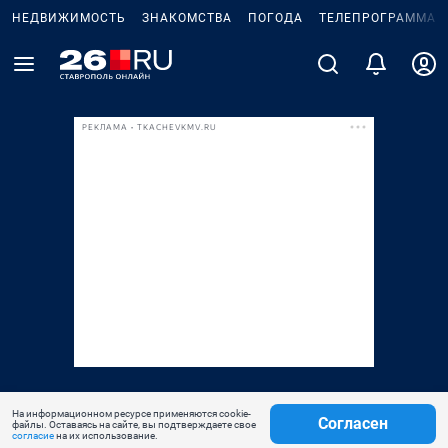
НЕДВИЖИМОСТЬ
ЗНАКОМСТВА
ПОГОДА
ТЕЛЕПРОГРАММА
РЕКЛАМА • TKACHEVKMV.RU
На информационном ресурсе применяются cookie-
Согласен
файлы. Оставаясь на сайте, вы подтверждаете свое
согласие
на их использование.