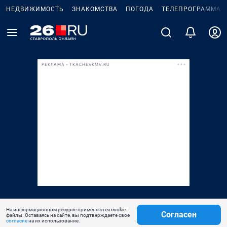
НЕДВИЖИМОСТЬ
ЗНАКОМСТВА
ПОГОДА
ТЕЛЕПРОГРАММА
РЕКЛАМА • TKACHEVKMV.RU
На информационном ресурсе применяются cookie-
Согласен
файлы. Оставаясь на сайте, вы подтверждаете свое
согласие
на их использование.