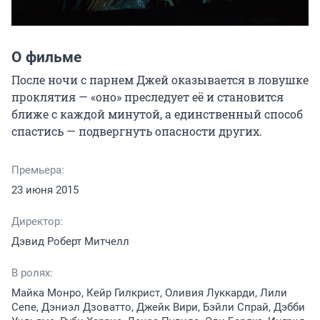
О фильме
После ночи с парнем Джей оказывается в ловушке 
проклятия — «оно» преследует её и становится 
ближе с каждой минутой, а единственный способ 
спастись — подвергнуть опасности других.
Премьера:
23 июня 2015
Директор:
Дэвид Роберт Митчелл
В ролях:
Майка Монро, Кейр Гилкрист, Оливия Луккарди, Лили
Сепе, Дэниэл Дзоватто, Джейк Вири, Бэйли Спрай, Дэбби