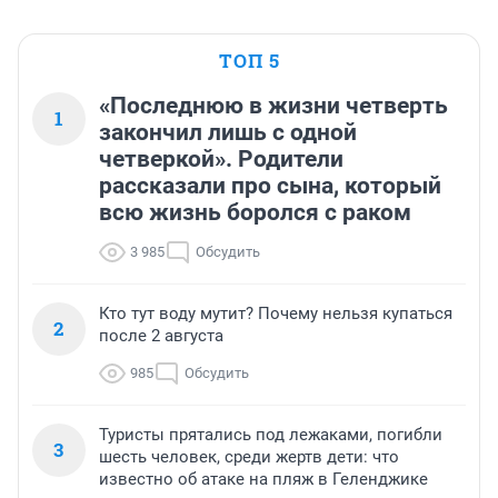
ТОП 5
«Последнюю в жизни четверть
1
закончил лишь с одной
четверкой». Родители
рассказали про сына, который
всю жизнь боролся с раком
3 985
Обсудить
Кто тут воду мутит? Почему нельзя купаться
2
после 2 августа
985
Обсудить
Туристы прятались под лежаками, погибли
3
шесть человек, среди жертв дети: что
известно об атаке на пляж в Геленджике