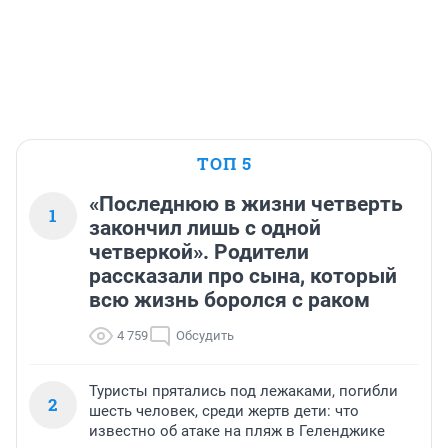
ТОП 5
«Последнюю в жизни четверть
1
закончил лишь с одной
четверкой». Родители
рассказали про сына, который
всю жизнь боролся с раком
4 759
Обсудить
Туристы прятались под лежаками, погибли
2
шесть человек, среди жертв дети: что
известно об атаке на пляж в Геленджике