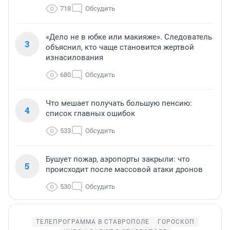
718
Обсудить
«Дело не в юбке или макияже». Следователь
3
объяснил, кто чаще становится жертвой
изнасилования
680
Обсудить
Что мешает получать большую пенсию:
4
список главных ошибок
533
Обсудить
Бушует пожар, аэропорты закрыли: что
5
происходит после массовой атаки дронов
530
Обсудить
ТЕЛЕПРОГРАММА В СТАВРОПОЛЕ
ГОРОСКОП