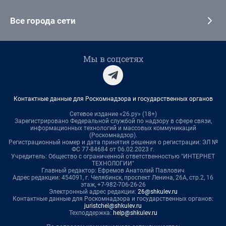
Все города сети
Мы в соцсетях
Контактные данные для Роскомнадзора и государственных органов
Сетевое издание «26.ру» (18+)
Зарегистрировано Федеральной службой по надзору в сфере связи,
информационных технологий и массовых коммуникаций
(Роскомнадзор).
Регистрационный номер и дата принятия решения о регистрации: ЭЛ №
ФС 77-84684 от 06.02.2023 г.
Учредитель: Общество с ограниченной ответственностью "ИНТЕРНЕТ
ТЕХНОЛОГИИ"
Главный редактор: Ефремов Анатолий Павлович
Адрес редакции: 454091, г. Челябинск, проспект Ленина, 26А, стр.2, 16
этаж, +7-982-706-26-26
Электронный адрес редакции:
26@shkulev.ru
Контактные данные для Роскомнадзора и государственных органов:
juristchel@shkulev.ru
Техподдержка:
help@shkulev.ru