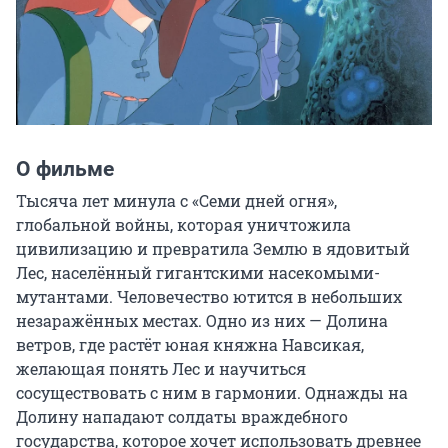
О фильме
Тысяча лет минула с «Семи дней огня», 
глобальной войны, которая уничтожила 
цивилизацию и превратила Землю в ядовитый 
Лес, населённый гигантскими насекомыми-
мутантами. Человечество ютится в небольших 
незаражённых местах. Одно из них — Долина 
ветров, где растёт юная княжна Навсикая, 
желающая понять Лес и научиться 
сосуществовать с ним в гармонии. Однажды на 
Долину нападают солдаты враждебного 
государства, которое хочет использовать древнее 