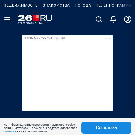
НЕДВИЖИМОСТЬ
ЗНАКОМСТВА
ПОГОДА
ТЕЛЕПРОГРАММА
РЕКЛАМА • TKACHEVKMV.RU
На информационном ресурсе применяются cookie-
Согласен
файлы. Оставаясь на сайте, вы подтверждаете свое
согласие
на их использование.