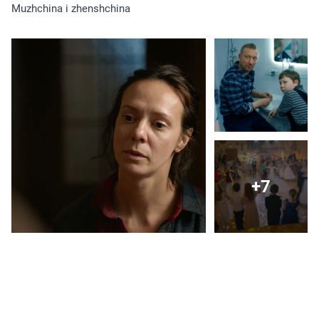
Muzhchina i zhenshchina
+7