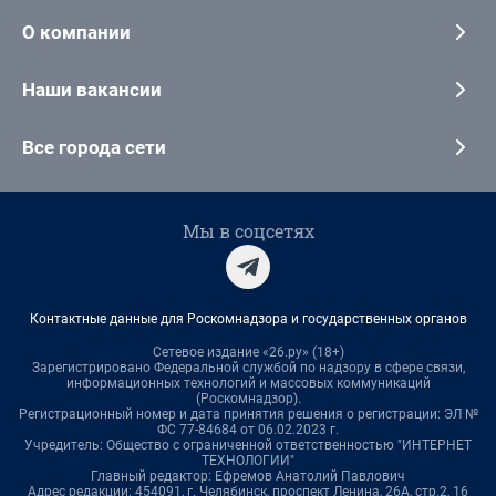
О компании
Наши вакансии
Все города сети
Мы в соцсетях
Контактные данные для Роскомнадзора и государственных органов
Сетевое издание «26.ру» (18+)
Зарегистрировано Федеральной службой по надзору в сфере связи,
информационных технологий и массовых коммуникаций
(Роскомнадзор).
Регистрационный номер и дата принятия решения о регистрации: ЭЛ №
ФС 77-84684 от 06.02.2023 г.
Учредитель: Общество с ограниченной ответственностью "ИНТЕРНЕТ
ТЕХНОЛОГИИ"
Главный редактор: Ефремов Анатолий Павлович
Адрес редакции: 454091, г. Челябинск, проспект Ленина, 26А, стр.2, 16