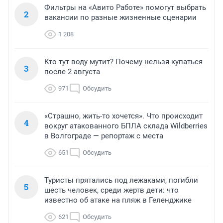
Фильтры на «Авито Работе» помогут выбрать
2
вакансии по разные жизненные сценарии
1 208
Кто тут воду мутит? Почему нельзя купаться
3
после 2 августа
971
Обсудить
«Страшно, жить-то хочется». Что происходит
4
вокруг атакованного БПЛА склада Wildberries
в Волгограде — репортаж с места
651
Обсудить
Туристы прятались под лежаками, погибли
5
шесть человек, среди жертв дети: что
известно об атаке на пляж в Геленджике
621
Обсудить