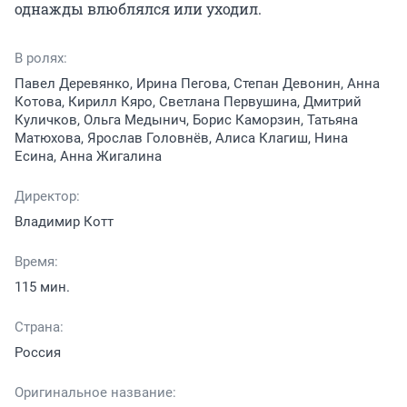
однажды влюблялся или уходил.
В ролях:
Павел Деревянко, Ирина Пегова, Степан Девонин, Анна
Котова, Кирилл Кяро, Светлана Первушина, Дмитрий
Куличков, Ольга Медынич, Борис Каморзин, Татьяна
Матюхова, Ярослав Головнёв, Алиса Клагиш, Нина
Есина, Анна Жигалина
Директор:
Владимир Котт
Время:
115 мин.
Страна:
Россия
Оригинальное название: