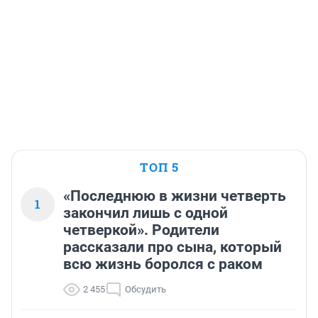
ТОП 5
«Последнюю в жизни четверть
1
закончил лишь с одной
четверкой». Родители
рассказали про сына, который
всю жизнь боролся с раком
2 455
Обсудить