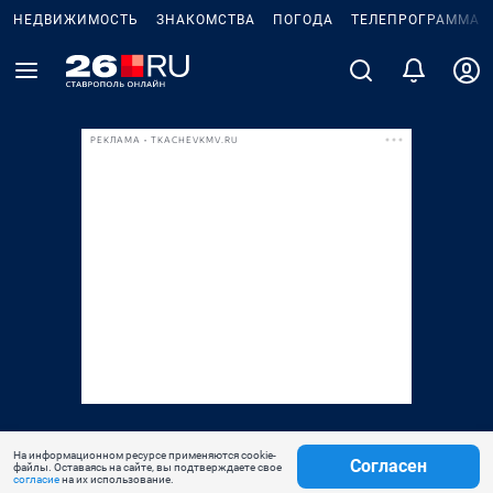
НЕДВИЖИМОСТЬ
ЗНАКОМСТВА
ПОГОДА
ТЕЛЕПРОГРАММА
РЕКЛАМА • TKACHEVKMV.RU
На информационном ресурсе применяются cookie-
Согласен
файлы. Оставаясь на сайте, вы подтверждаете свое
согласие
на их использование.