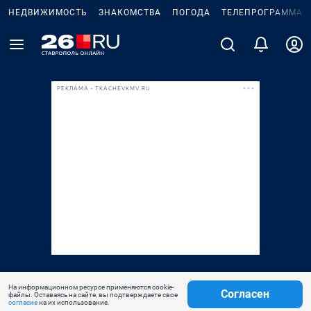
НЕДВИЖИМОСТЬ
ЗНАКОМСТВА
ПОГОДА
ТЕЛЕПРОГРАММА
РЕКЛАМА • TKACHEVKMV.RU
На информационном ресурсе применяются cookie-
Согласен
файлы. Оставаясь на сайте, вы подтверждаете свое
согласие
на их использование.