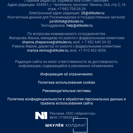
Главный редактор: Ефремов Анатолий Павлович
Адрес редакции: 454091, г. Челябинск, проспект Ленина, 26А, стр.2, 16
этаж, +7-982-706-26-26
Электронный адрес редакции:
26@shkulev.ru
Контактные данные для Роскомнадзора и государственных органов:
juristchel@shkulev.ru
Техподдержка:
help@shkulev.ru
По вопросам коммерческого сотрудничества:
Жапарова Жанна, менеджер по работе с федеральными клиентами
zhanna.zhaparova@shkulev.ru
, моб. + 7 982 640 34 32
Ревина Мария, директор по работе с федеральными клиентами
mariya.revina@shkulev.ru
, моб. +7 910 402 4056
Редакция сайта не несет ответственности за достоверность
информации, содержащейся в рекламных объявлениях.
Информация об ограничениях
Политика использования cookies
Рекомендательные системы
Политика конфиденциальности и обработки персональных данных и
правила использования сайта