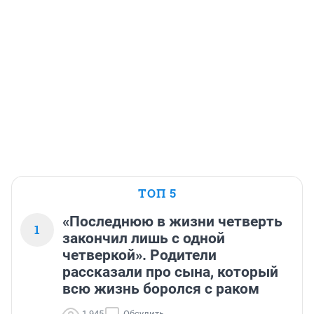
ТОП 5
«Последнюю в жизни четверть
1
закончил лишь с одной
четверкой». Родители
рассказали про сына, который
всю жизнь боролся с раком
1 945
Обсудить