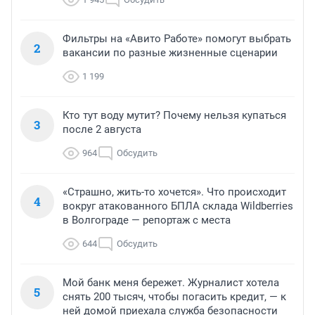
Фильтры на «Авито Работе» помогут выбрать
2
вакансии по разные жизненные сценарии
1 199
Кто тут воду мутит? Почему нельзя купаться
3
после 2 августа
964
Обсудить
«Страшно, жить-то хочется». Что происходит
4
вокруг атакованного БПЛА склада Wildberries
в Волгограде — репортаж с места
644
Обсудить
Мой банк меня бережет. Журналист хотела
5
снять 200 тысяч, чтобы погасить кредит, — к
ней домой приехала служба безопасности