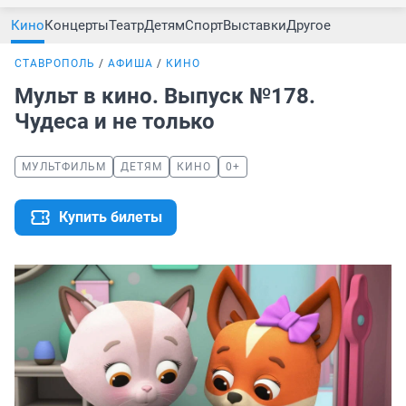
Кино
Концерты
Театр
Детям
Спорт
Выставки
Другое
СТАВРОПОЛЬ
АФИША
КИНО
Мульт в кино. Выпуск №178.
Чудеса и не только
МУЛЬТФИЛЬМ
ДЕТЯМ
КИНО
0+
Купить билеты