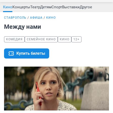
Кино
Концерты
Театр
Детям
Спорт
Выставки
Другое
СТАВРОПОЛЬ
АФИША
КИНО
Между нами
КОМЕДИЯ
СЕМЕЙНОЕ КИНО
КИНО
12+
Купить билеты