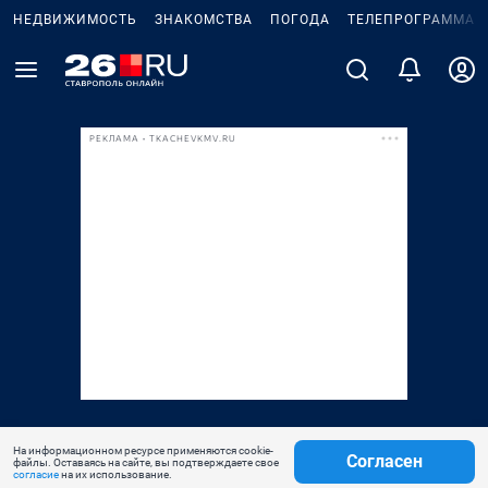
НЕДВИЖИМОСТЬ
ЗНАКОМСТВА
ПОГОДА
ТЕЛЕПРОГРАММА
РЕКЛАМА • TKACHEVKMV.RU
На информационном ресурсе применяются cookie-
Согласен
файлы. Оставаясь на сайте, вы подтверждаете свое
согласие
на их использование.