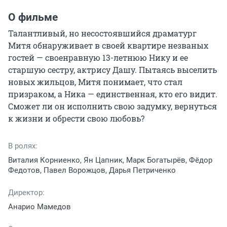
О фильме
Талантливый, но несостоявшийся драматург 
Митя обнаруживает в своей квартире незваных 
гостей — своенравную 13-летнюю Нику и ее 
старшую сестру, актрису Дашу. Пытаясь выселить 
новых жильцов, Митя понимает, что стал 
призраком, а Ника — единственная, кто его видит. 
Сможет ли он исполнить свою задумку, вернуться 
к жизни и обрести свою любовь?
В ролях:
Виталия Корниенко, Ян Цапник, Марк Богатырёв, Фёдор
Федотов, Павел Ворожцов, Дарья Петриченко
Директор:
Анарио Мамедов