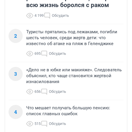
всю жизнь боролся с раком
4 199
Обсудить
Туристы прятались под лежаками, погибли
2
шесть человек, среди жертв дети: что
известно об атаке на пляж в Геленджике
695
Обсудить
«Дело не в юбке или макияже». Следователь
3
объяснил, кто чаще становится жертвой
изнасилования
656
Обсудить
Что мешает получать большую пенсию:
4
список главных ошибок
515
Обсудить