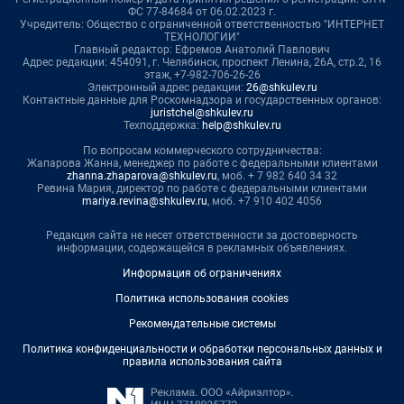
ФС 77-84684 от 06.02.2023 г.
Учредитель: Общество с ограниченной ответственностью "ИНТЕРНЕТ
ТЕХНОЛОГИИ"
Главный редактор: Ефремов Анатолий Павлович
Адрес редакции: 454091, г. Челябинск, проспект Ленина, 26А, стр.2, 16
этаж, +7-982-706-26-26
Электронный адрес редакции:
26@shkulev.ru
Контактные данные для Роскомнадзора и государственных органов:
juristchel@shkulev.ru
Техподдержка:
help@shkulev.ru
По вопросам коммерческого сотрудничества:
Жапарова Жанна, менеджер по работе с федеральными клиентами
zhanna.zhaparova@shkulev.ru
, моб. + 7 982 640 34 32
Ревина Мария, директор по работе с федеральными клиентами
mariya.revina@shkulev.ru
, моб. +7 910 402 4056
Редакция сайта не несет ответственности за достоверность
информации, содержащейся в рекламных объявлениях.
Информация об ограничениях
Политика использования cookies
Рекомендательные системы
Политика конфиденциальности и обработки персональных данных и
правила использования сайта