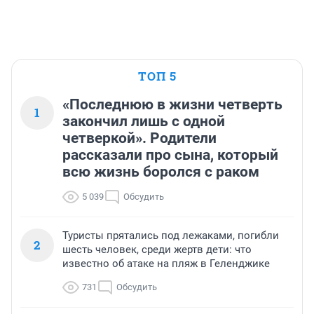
ТОП 5
«Последнюю в жизни четверть
1
закончил лишь с одной
четверкой». Родители
рассказали про сына, который
всю жизнь боролся с раком
5 039
Обсудить
Туристы прятались под лежаками, погибли
2
шесть человек, среди жертв дети: что
известно об атаке на пляж в Геленджике
731
Обсудить