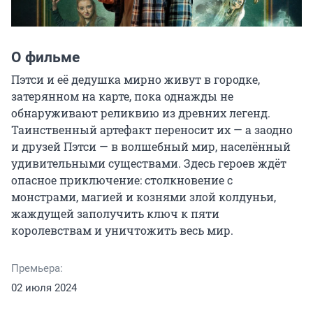
О фильме
Пэтси и её дедушка мирно живут в городке, 
затерянном на карте, пока однажды не 
обнаруживают реликвию из древних легенд. 
Таинственный артефакт переносит их — а заодно 
и друзей Пэтси — в волшебный мир, населённый 
удивительными существами. Здесь героев ждёт 
опасное приключение: столкновение с 
монстрами, магией и кознями злой колдуньи, 
жаждущей заполучить ключ к пяти 
королевствам и уничтожить весь мир.
Премьера:
02 июля 2024