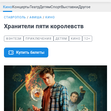
Кино
Концерты
Театр
Детям
Спорт
Выставки
Другое
СТАВРОПОЛЬ
АФИША
КИНО
Хранители пяти королевств
ФЭНТЕЗИ
ПРИКЛЮЧЕНИЯ
ДЕТЯМ
КИНО
12+
Купить билеты