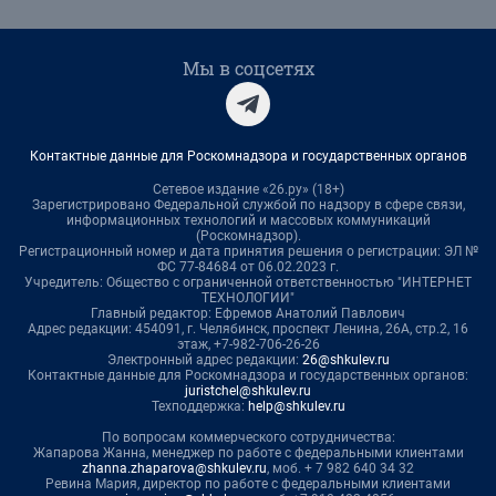
Мы в соцсетях
Контактные данные для Роскомнадзора и государственных органов
Сетевое издание «26.ру» (18+)
Зарегистрировано Федеральной службой по надзору в сфере связи,
информационных технологий и массовых коммуникаций
(Роскомнадзор).
Регистрационный номер и дата принятия решения о регистрации: ЭЛ №
ФС 77-84684 от 06.02.2023 г.
Учредитель: Общество с ограниченной ответственностью "ИНТЕРНЕТ
ТЕХНОЛОГИИ"
Главный редактор: Ефремов Анатолий Павлович
Адрес редакции: 454091, г. Челябинск, проспект Ленина, 26А, стр.2, 16
этаж, +7-982-706-26-26
Электронный адрес редакции:
26@shkulev.ru
Контактные данные для Роскомнадзора и государственных органов:
juristchel@shkulev.ru
Техподдержка:
help@shkulev.ru
По вопросам коммерческого сотрудничества:
Жапарова Жанна, менеджер по работе с федеральными клиентами
zhanna.zhaparova@shkulev.ru
, моб. + 7 982 640 34 32
Ревина Мария, директор по работе с федеральными клиентами