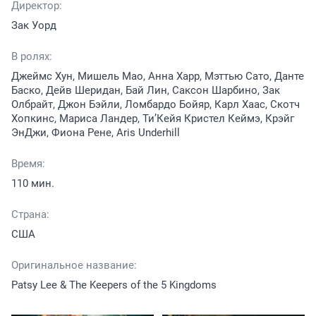
Директор:
Зак Уорд
В ролях:
Джеймс Хун, Мишель Мао, Анна Харр, Мэттью Сато, Данте
Баско, Дейв Шеридан, Бай Лин, Саксон Шарбино, Зак
Олбрайт, Джон Бэйли, Ломбардо Бойяр, Карл Хаас, Скотч
Хопкинс, Мариса Ландер, Ти’Кейя Кристел Кеймэ, Крэйг
ЭнДжи, Фиона Рене, Aris Underhill
Время:
110 мин.
Страна:
США
Оригинальное название:
Patsy Lee & The Keepers of the 5 Kingdoms