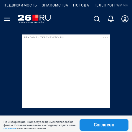
НЕДВИЖИМОСТЬ
ЗНАКОМСТВА
ПОГОДА
ТЕЛЕПРОГРАММА
РЕКЛАМА • TKACHEVKMV.RU
На информационном ресурсе применяются cookie-
Согласен
файлы. Оставаясь на сайте, вы подтверждаете свое
согласие
на их использование.