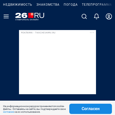
НЕДВИЖИМОСТЬ
ЗНАКОМСТВА
ПОГОДА
ТЕЛЕПРОГРАММА
РЕКЛАМА • TKACHEVKMV.RU
На информационном ресурсе применяются cookie-
Согласен
файлы. Оставаясь на сайте, вы подтверждаете свое
согласие
на их использование.