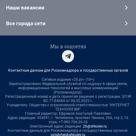
Наши вакансии
Все города сети
Мы в соцсетях
Контактные данные для Роскомнадзора и государственных органов
Сетевое издание «26.ру» (18+)
Зарегистрировано Федеральной службой по надзору в сфере связи,
информационных технологий и массовых коммуникаций
(Роскомнадзор).
Регистрационный номер и дата принятия решения о регистрации: ЭЛ №
ФС 77-84684 от 06.02.2023 г.
Учредитель: Общество с ограниченной ответственностью "ИНТЕРНЕТ
ТЕХНОЛОГИИ"
Главный редактор: Ефремов Анатолий Павлович
Адрес редакции: 454091, г. Челябинск, проспект Ленина, 26А, стр.2, 16
этаж, +7-982-706-26-26
Электронный адрес редакции:
26@shkulev.ru
Контактные данные для Роскомнадзора и государственных органов:
juristchel@shkulev.ru