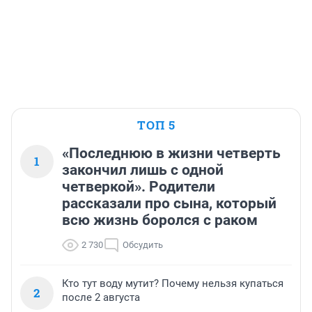
ТОП 5
«Последнюю в жизни четверть
1
закончил лишь с одной
четверкой». Родители
рассказали про сына, который
всю жизнь боролся с раком
2 730
Обсудить
Кто тут воду мутит? Почему нельзя купаться
2
после 2 августа