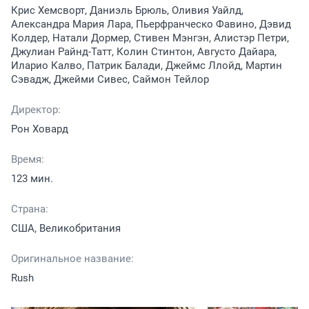
Крис Хемсворт, Даниэль Брюль, Оливия Уайлд,
Александра Мария Лара, Пьерфранческо Фавино, Дэвид
Колдер, Натали Дормер, Стивен Мэнгэн, Алистэр Петри,
Джулиан Райнд-Татт, Колин Стинтон, Августо Дайара,
Иларио Калво, Патрик Балади, Джеймс Ллойд, Мартин
Сэвадж, Джейми Сивес, Саймон Тейлор
Директор:
Рон Ховард
Время:
123 мин.
Страна:
США, Великобритания
Оригинальное название:
Rush