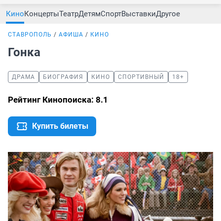
Кино
Концерты
Театр
Детям
Спорт
Выставки
Другое
СТАВРОПОЛЬ
АФИША
КИНО
Гонка
ДРАМА
БИОГРАФИЯ
КИНО
СПОРТИВНЫЙ
18+
Рейтинг Кинопоиска: 8.1
Купить билеты