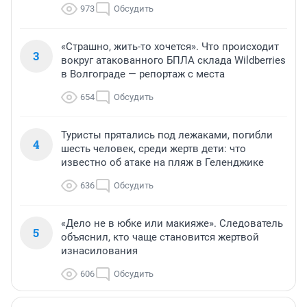
973
Обсудить
«Страшно, жить-то хочется». Что происходит
3
вокруг атакованного БПЛА склада Wildberries
в Волгограде — репортаж с места
654
Обсудить
Туристы прятались под лежаками, погибли
4
шесть человек, среди жертв дети: что
известно об атаке на пляж в Геленджике
636
Обсудить
«Дело не в юбке или макияже». Следователь
5
объяснил, кто чаще становится жертвой
изнасилования
606
Обсудить