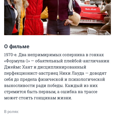
О фильме
1970-е. Два непримиримых соперника в гонках 
«Формула-1» — обаятельный плейбой-англичанин 
Джеймс Хант и дисциплинированный 
перфекционист-австриец Ники Лауда — доводят 
себя до предела физической и психологической 
выносливости ради победы. Каждый из них 
стремится быть первым, а ошибка на трассе 
может стоить гонщикам жизни.
В ролях: