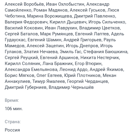
Алексей Воробьёв, Иван Охлобыстин, Александр
Самойленко, Роман Мадянов, Алексей Гуськов, Люся
Чеботина, Марина Ворожищева, Дмитрий Павленко,
Валерия Федорович, Кирилл Дыцевич, Игорь Сильченко,
Василий Коковин, Иван Лаврухин, Владимир Цветков,
Сергей Баталов, Марк Румянцев, Евгений Лаптев, Адель
Гудаускас, Евгений Шамин, Андрей Григорьев, Рауль
Мамедов, Алексей Зацепин, Игорь Днепров, Игорь
Гулаков, Златия Нечаева, Эмиль Гас, Стефания Баюшкина,
Сергей Реуцкий, Евгений Аршинов, Никита Нестерчик,
Кирилл Соляник, Лана Бражник, Егор Втюрин,
Александра Емельянова, Леонид Ардо, Андрей Якимов,
Борис Мягков, Олег Евтеев, Юрий Плотников, Мекан
Аннакулиев, Тимур Ямалеев, Георгий Черданцев,
Дмитрий Губерниев, Владимир Чернышёв
Время:
106 мин.
Страна:
Россия