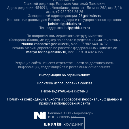
Главный редактор: Ефремов Анатолий Павлович
Адрес редакции: 454091, г. Челябинск, проспект Ленина, 26А, стр.2, 16
этаж, +7-982-706-26-26
Электронный адрес редакции:
26@shkulev.ru
Контактные данные для Роскомнадзора и государственных органов:
juristchel@shkulev.ru
Техподдержка:
help@shkulev.ru
По вопросам коммерческого сотрудничества:
Жапарова Жанна, менеджер по работе с федеральными клиентами
zhanna.zhaparova@shkulev.ru
, моб. + 7 982 640 34 32
Ревина Мария, директор по работе с федеральными клиентами
mariya.revina@shkulev.ru
, моб. +7 910 402 4056
Редакция сайта не несет ответственности за достоверность
информации, содержащейся в рекламных объявлениях.
Информация об ограничениях
Политика использования cookies
Рекомендательные системы
Политика конфиденциальности и обработки персональных данных и
правила использования сайта