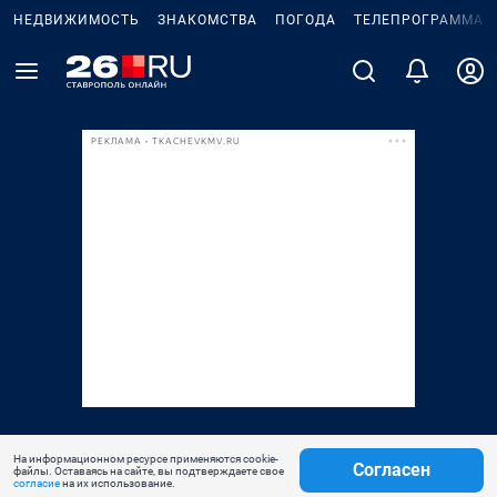
НЕДВИЖИМОСТЬ
ЗНАКОМСТВА
ПОГОДА
ТЕЛЕПРОГРАММА
РЕКЛАМА • TKACHEVKMV.RU
На информационном ресурсе применяются cookie-
Согласен
файлы. Оставаясь на сайте, вы подтверждаете свое
согласие
на их использование.