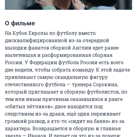
О фильме
На Кубок Европы по футболу вместо 
дисквалифицированной из-за очередной 
выходки фанатов сборной Англии едет ранее 
вылетевшая и расформированная сборная 
России. У Федерации футбола России есть всего 
две недели, чтобы собрать команду. К этой задаче 
привлекают самую скандальную фигуру 
отечественного футбола — тренера Сорокина, 
который приглашает в сборную футболистов, по 
тем или иным причинам оказавшихся в ранге 
«сбитых лётчиков»: двое находятся под 
следствием из-за драки, ещё один переживает 
громкий развод, а кто-то «сидит на банке» из-за 
характера. Возвращается в сборную и главная 
звезда — Иванов. И делает он это из-за дочери: 