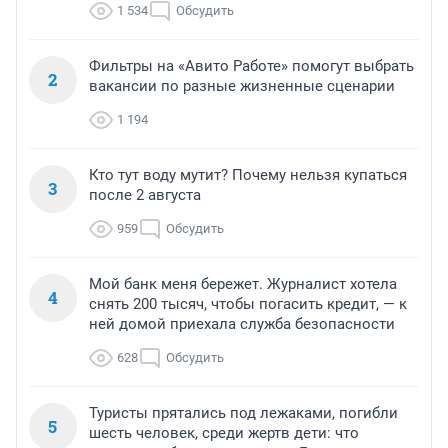
1 534
Обсудить
Фильтры на «Авито Работе» помогут выбрать
2
вакансии по разные жизненные сценарии
1 194
Кто тут воду мутит? Почему нельзя купаться
3
после 2 августа
959
Обсудить
Мой банк меня бережет. Журналист хотела
4
снять 200 тысяч, чтобы погасить кредит, — к
ней домой приехала служба безопасности
628
Обсудить
Туристы прятались под лежаками, погибли
5
шесть человек, среди жертв дети: что