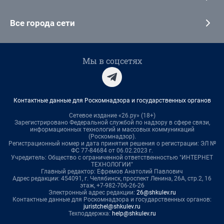
Все города сети
Мы в соцсетях
Контактные данные для Роскомнадзора и государственных органов
Сетевое издание «26.ру» (18+)
Зарегистрировано Федеральной службой по надзору в сфере связи,
информационных технологий и массовых коммуникаций
(Роскомнадзор).
Регистрационный номер и дата принятия решения о регистрации: ЭЛ №
ФС 77-84684 от 06.02.2023 г.
Учредитель: Общество с ограниченной ответственностью "ИНТЕРНЕТ
ТЕХНОЛОГИИ"
Главный редактор: Ефремов Анатолий Павлович
Адрес редакции: 454091, г. Челябинск, проспект Ленина, 26А, стр.2, 16
этаж, +7-982-706-26-26
Электронный адрес редакции:
26@shkulev.ru
Контактные данные для Роскомнадзора и государственных органов:
juristchel@shkulev.ru
Техподдержка:
help@shkulev.ru