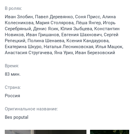
В ролях:
Иван Злобин, Павел Деревянко, Соня Присс, Алина
Колесникова, Мария Столярова, Лёша Янгер, Игорь
Серебряный, Денис Ясик, Юлия Зыбцева, Константин
Новиков, Иван Гришанов, Евгения Шахнович, Сергей
Репецкий, Полина Шенаева, Ксения Кандаурова,
Екатерина Шкуро, Наталья Лесниковская, Илья Мацюк,
Анастасия Стругачева, Яна Урих, Иван Березовский
Время:
83 мин.
Страна:
Россия
Оригинальное название:
Bes poputal