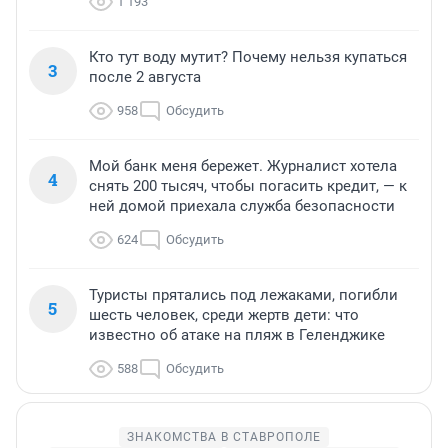
1 193
Кто тут воду мутит? Почему нельзя купаться
3
после 2 августа
958
Обсудить
Мой банк меня бережет. Журналист хотела
4
снять 200 тысяч, чтобы погасить кредит, — к
ней домой приехала служба безопасности
624
Обсудить
Туристы прятались под лежаками, погибли
5
шесть человек, среди жертв дети: что
известно об атаке на пляж в Геленджике
588
Обсудить
ЗНАКОМСТВА В СТАВРОПОЛЕ