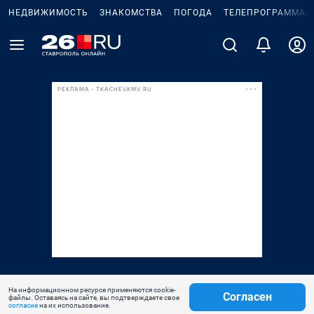
НЕДВИЖИМОСТЬ
ЗНАКОМСТВА
ПОГОДА
ТЕЛЕПРОГРАММА
РЕКЛАМА • TKACHEVKMV.RU
На информационном ресурсе применяются cookie-
Согласен
файлы. Оставаясь на сайте, вы подтверждаете свое
согласие
на их использование.