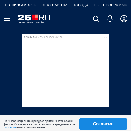
НЕДВИЖИМОСТЬ
ЗНАКОМСТВА
ПОГОДА
ТЕЛЕПРОГРАММА
РЕКЛАМА • TKACHEVKMV.RU
На информационном ресурсе применяются cookie-
Согласен
файлы. Оставаясь на сайте, вы подтверждаете свое
согласие
на их использование.