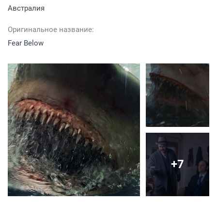
Австралия
Оригинальное название:
Fear Below
+7