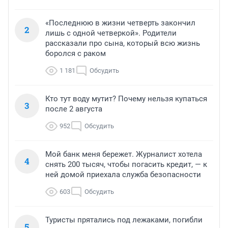
«Последнюю в жизни четверть закончил
2
лишь с одной четверкой». Родители
рассказали про сына, который всю жизнь
боролся с раком
1 181
Обсудить
Кто тут воду мутит? Почему нельзя купаться
3
после 2 августа
952
Обсудить
Мой банк меня бережет. Журналист хотела
4
снять 200 тысяч, чтобы погасить кредит, — к
ней домой приехала служба безопасности
603
Обсудить
Туристы прятались под лежаками, погибли
5