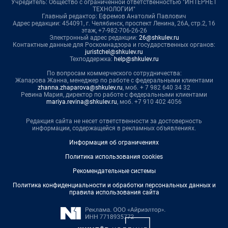
Учредитель: Общество с ограниченной ответственностью "ИНТЕРНЕТ
ТЕХНОЛОГИИ"
Главный редактор: Ефремов Анатолий Павлович
Адрес редакции: 454091, г. Челябинск, проспект Ленина, 26А, стр.2, 16
этаж, +7-982-706-26-26
Электронный адрес редакции:
26@shkulev.ru
Контактные данные для Роскомнадзора и государственных органов:
juristchel@shkulev.ru
Техподдержка:
help@shkulev.ru
По вопросам коммерческого сотрудничества:
Жапарова Жанна, менеджер по работе с федеральными клиентами
zhanna.zhaparova@shkulev.ru
, моб. + 7 982 640 34 32
Ревина Мария, директор по работе с федеральными клиентами
mariya.revina@shkulev.ru
, моб. +7 910 402 4056
Редакция сайта не несет ответственности за достоверность
информации, содержащейся в рекламных объявлениях.
Информация об ограничениях
Политика использования cookies
Рекомендательные системы
Политика конфиденциальности и обработки персональных данных и
правила использования сайта