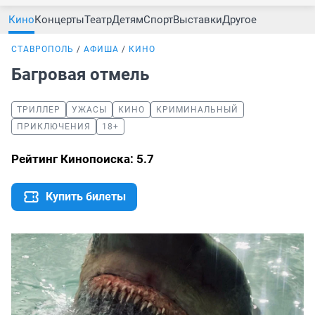
Кино
Концерты
Театр
Детям
Спорт
Выставки
Другое
СТАВРОПОЛЬ
АФИША
КИНО
Багровая отмель
ТРИЛЛЕР
УЖАСЫ
КИНО
КРИМИНАЛЬНЫЙ
ПРИКЛЮЧЕНИЯ
18+
Рейтинг Кинопоиска: 5.7
Купить билеты