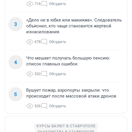
716
Обсудить
«Дело не в юбке или макияже». Следователь
3
объяснил, кто чаще становится жертвой
изнасилования
678
Обсудить
Что мешает получать большую пенсию:
4
список главных ошибок
532
Обсудить
Бушует пожар, аэропорты закрыли: что
5
происходит после массовой атаки дронов
526
Обсудить
КУРСЫ ВАЛЮТ В СТАВРОПОЛЕ
ЗНАКОМСТВА В СТАВРОПОЛЕ