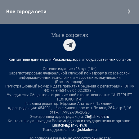
Все города сети
Мы в соцсетях
Контактные данные для Роскомнадзора и государственных органов
Сетевое издание «26.ру» (18+)
Зарегистрировано Федеральной службой по надзору в сфере связи,
информационных технологий и массовых коммуникаций
(Роскомнадзор).
Регистрационный номер и дата принятия решения о регистрации: ЭЛ №
ФС 77-84684 от 06.02.2023 г.
Учредитель: Общество с ограниченной ответственностью "ИНТЕРНЕТ
ТЕХНОЛОГИИ"
Главный редактор: Ефремов Анатолий Павлович
Адрес редакции: 454091, г. Челябинск, проспект Ленина, 26А, стр.2, 16
этаж, +7-982-706-26-26
Электронный адрес редакции:
26@shkulev.ru
Контактные данные для Роскомнадзора и государственных органов:
juristchel@shkulev.ru
Техподдержка:
help@shkulev.ru
По вопросам коммерческого сотрудничества: