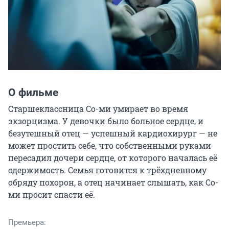
О фильме
Старшеклассница Со-ми умирает во время 
экзорцизма. У девочки было больное сердце, и 
безутешный отец — успешный кардиохирург — не 
может простить себе, что собственными руками 
пересадил дочери сердце, от которого началась её 
одержимость. Семья готовится к трёхдневному 
обряду похорон, а отец начинает слышать, как Со-
ми просит спасти её.
Премьера: