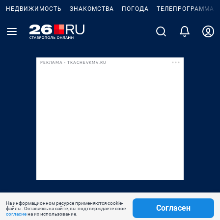
НЕДВИЖИМОСТЬ
ЗНАКОМСТВА
ПОГОДА
ТЕЛЕПРОГРАММА
РЕКЛАМА • TKACHEVKMV.RU
На информационном ресурсе применяются cookie-
Согласен
файлы. Оставаясь на сайте, вы подтверждаете свое
согласие
на их использование.