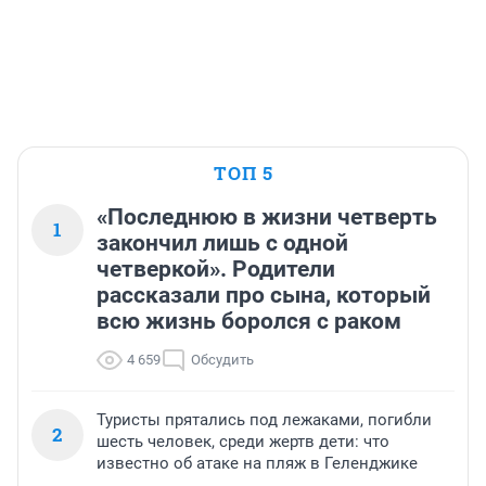
ТОП 5
«Последнюю в жизни четверть
1
закончил лишь с одной
четверкой». Родители
рассказали про сына, который
всю жизнь боролся с раком
4 659
Обсудить
Туристы прятались под лежаками, погибли
2
шесть человек, среди жертв дети: что
известно об атаке на пляж в Геленджике