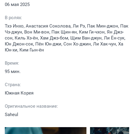
06 мая 2025
В ролях:
Тхэ Инхо, Анастасия Соколова, Ли Рэ, Пак Мин-джон, Пак
Чэ-джун, Вон Ми-вон, Пак Щин-ян, Ким Ги-чхон, Ян Джэ-
сон, Киль Хэ-ён, Хам Джэ-бом, Щим Ван-джун, Ли Ён-сук,
Юн Джон-сок, Пён Юн-джи, Сон Хо-джин, Ли Хак-чун, Ха
Юн-хи, Ким Гын-ён
Время:
95 мин.
Страна:
Южная Корея
Оригинальное название:
Saheul