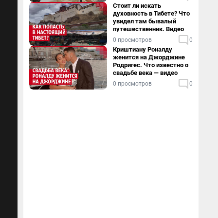
Стоит ли искать
духовность в Тибете? Что
увидел там бывалый
путешественник. Видео
0 просмотров
0
Криштиану Роналду
женится на Джорджине
Родригес. Что известно о
свадьбе века — видео
0 просмотров
0