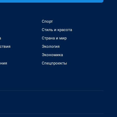
Спорт
Стиль и красота
а
Страна и мир
ствия
Экология
Экономика
ения
Спецпроекты