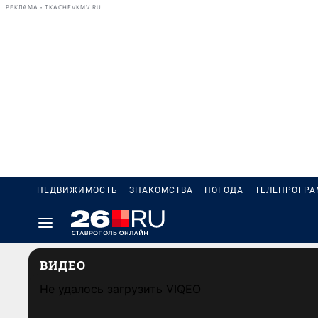
РЕКЛАМА • TKACHEVKMV.RU
НЕДВИЖИМОСТЬ
ЗНАКОМСТВА
ПОГОДА
ТЕЛЕПРОГР
ВИДЕО
Не удалось загрузить VIQEO