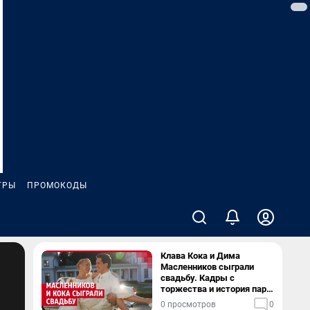
ГРЫ
ПРОМОКОДЫ
Клава Кока и Дима
Масленников сыграли
свадьбу. Кадры с
торжества и история пары
— в видео
0 просмотров
0