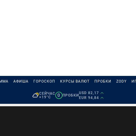
АММА
АФИША
ГОРОСКОП
КУРСЫ ВАЛЮТ
ПРОБКИ
ZODY
И
USD 82,17
СЕЙЧАС
0
ПРОБКИ
+19°C
EUR 94,84