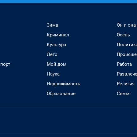
Зима
Он и она
Криминал
Осень
Культура
Политик
Лето
Происше
спорт
Мой дом
Работа
Наука
Развлеч
Недвижимость
Религия
Образование
Семья