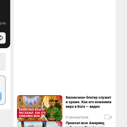
ров
Бизнесмен-блогер служит
в храме. Как его изменила
вера в Бога — видео
0 просмотров
0
Проехал всю Америку,