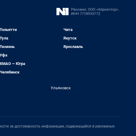
Тольятти
Чита
Тула
Якутск
Тюмень
Ярославль
Уфа
ХМАО — Югра
Челябинск
Ульяновск
нности за достоверность информации, содержащейся в рекламных