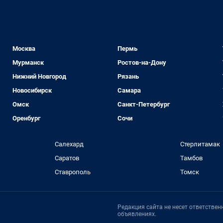
Москва
Пермь
Мурманск
Ростов-на-Дону
Нижний Новгород
Рязань
Новосибирск
Самара
Омск
Санкт-Петербург
Оренбург
Сочи
Салехард
Стерлитамак
Саратов
Тамбов
Ставрополь
Томск
Редакция сайта не несет ответстве
объявлениях.