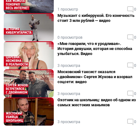
1 просмотр
0
Музыкант с киберрукой. Его конечность
стоит 3 млн рублей — видео
0 просмотров
0
«Мне говорили, что я уродливая».
История девушки, которая не способна
улыбаться. Видео
3 просмотра
0
Московский таксист оказался
«двойником» Сергея Жукова и взорвал
соцсети: видео
3 просмотра
0
Охотник на школьниц: видео об одном из
самых жестоких маньяков
3 просмотра
0