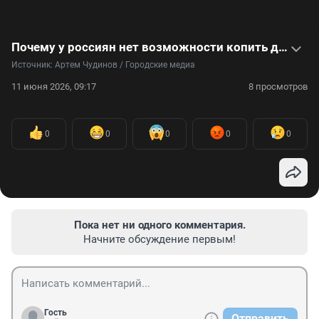
Почему у россиян нет возможности копить деньги: видеоинтервью с экономистом
Источник: 
Артем Чудинов / Городские медиа 
11 июня 2026, 09:17
8 просмотров
0
0
0
0
0
Пока нет ни одного комментария.
Начните обсуждение первым!
Гость
Отправить