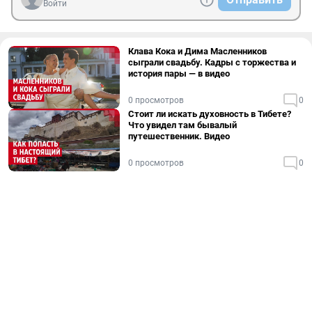
Войти
Клава Кока и Дима Масленников
сыграли свадьбу. Кадры с торжества и
история пары — в видео
0 просмотров
0
Стоит ли искать духовность в Тибете?
Что увидел там бывалый
путешественник. Видео
0 просмотров
0