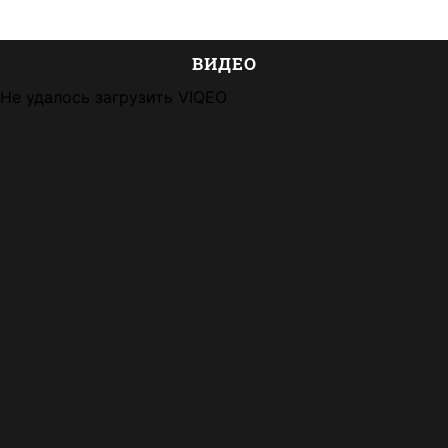
ВИДЕО
Не удалось загрузить VIQEO