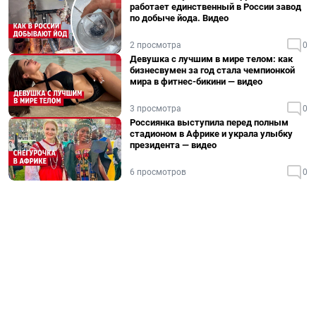
работает единственный в России завод
по добыче йода. Видео
2 просмотра
0
Девушка с лучшим в мире телом: как
бизнесвумен за год стала чемпионкой
мира в фитнес-бикини — видео
3 просмотра
0
Россиянка выступила перед полным
стадионом в Африке и украла улыбку
президента — видео
6 просмотров
0