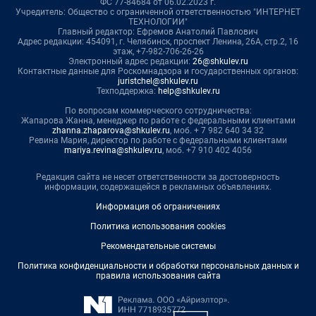
ФС 77-84684 от 06.02.2023 г.
Учредитель: Общество с ограниченной ответственностью "ИНТЕРНЕТ
ТЕХНОЛОГИИ"
Главный редактор: Ефремов Анатолий Павлович
Адрес редакции: 454091, г. Челябинск, проспект Ленина, 26А, стр.2, 16
этаж, +7-982-706-26-26
Электронный адрес редакции:
26@shkulev.ru
Контактные данные для Роскомнадзора и государственных органов:
juristchel@shkulev.ru
Техподдержка:
help@shkulev.ru
По вопросам коммерческого сотрудничества:
Жапарова Жанна, менеджер по работе с федеральными клиентами
zhanna.zhaparova@shkulev.ru
, моб. + 7 982 640 34 32
Ревина Мария, директор по работе с федеральными клиентами
mariya.revina@shkulev.ru
, моб. +7 910 402 4056
Редакция сайта не несет ответственности за достоверность
информации, содержащейся в рекламных объявлениях.
Информация об ограничениях
Политика использования cookies
Рекомендательные системы
Политика конфиденциальности и обработки персональных данных и
правила использования сайта