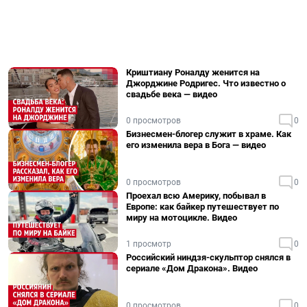
Криштиану Роналду женится на
Джорджине Родригес. Что известно о
свадьбе века — видео
0 просмотров
0
Бизнесмен-блогер служит в храме. Как
его изменила вера в Бога — видео
0 просмотров
0
Проехал всю Америку, побывал в
Европе: как байкер путешествует по
миру на мотоцикле. Видео
1 просмотр
0
Российский ниндзя-скульптор снялся в
сериале «Дом Дракона». Видео
0 просмотров
0