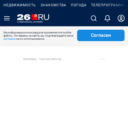
НЕДВИЖИМОСТЬ
ЗНАКОМСТВА
ПОГОДА
ТЕЛЕПРОГРАММА
На информационном ресурсе применяются cookie-
Согласен
файлы. Оставаясь на сайте, вы подтверждаете свое
согласие
на их использование.
РЕКЛАМА • TKACHEVKMV.RU