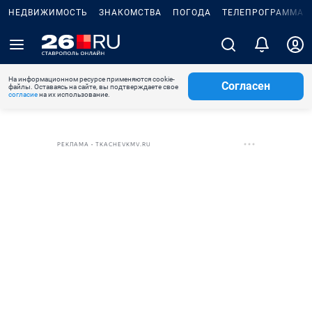
НЕДВИЖИМОСТЬ
ЗНАКОМСТВА
ПОГОДА
ТЕЛЕПРОГРАММА
На информационном ресурсе применяются cookie-
Согласен
файлы. Оставаясь на сайте, вы подтверждаете свое
согласие
на их использование.
РЕКЛАМА • TKACHEVKMV.RU