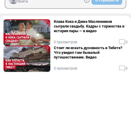
Войти
Клава Кока и Дима Масленников
сыграли свадьбу. Кадры с торжества и
история пары — в видео
0 просмотров
0
Стоит ли искать духовность в Тибете?
Что увидел там бывалый
путешественник. Видео
0 просмотров
0