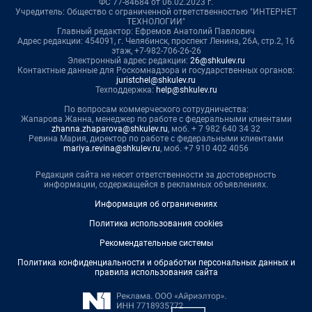
ФС 77-84684 от 06.02.2023 г.
Учредитель: Общество с ограниченной ответственностью "ИНТЕРНЕТ
ТЕХНОЛОГИИ"
Главный редактор: Ефремов Анатолий Павлович
Адрес редакции: 454091, г. Челябинск, проспект Ленина, 26А, стр.2, 16
этаж, +7-982-706-26-26
Электронный адрес редакции:
26@shkulev.ru
Контактные данные для Роскомнадзора и государственных органов:
juristchel@shkulev.ru
Техподдержка:
help@shkulev.ru
По вопросам коммерческого сотрудничества:
Жапарова Жанна, менеджер по работе с федеральными клиентами
zhanna.zhaparova@shkulev.ru
, моб. + 7 982 640 34 32
Ревина Мария, директор по работе с федеральными клиентами
mariya.revina@shkulev.ru
, моб. +7 910 402 4056
Редакция сайта не несет ответственности за достоверность
информации, содержащейся в рекламных объявлениях.
Информация об ограничениях
Политика использования cookies
Рекомендательные системы
Политика конфиденциальности и обработки персональных данных и
правила использования сайта