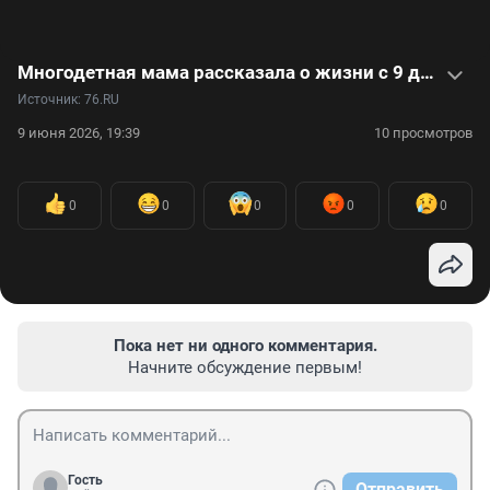
Многодетная мама рассказала о жизни с 9 детьми. Видео
Источник: 
76.RU
9 июня 2026, 19:39
10 просмотров
0
0
0
0
0
Пока нет ни одного комментария.
Начните обсуждение первым!
Гость
Отправить