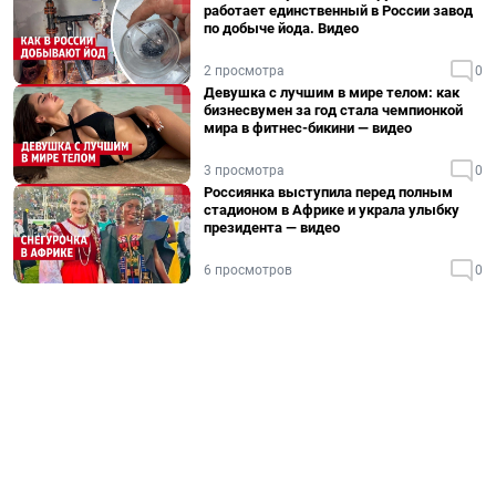
работает единственный в России завод
по добыче йода. Видео
2 просмотра
0
Девушка с лучшим в мире телом: как
бизнесвумен за год стала чемпионкой
мира в фитнес-бикини — видео
3 просмотра
0
Россиянка выступила перед полным
стадионом в Африке и украла улыбку
президента — видео
6 просмотров
0