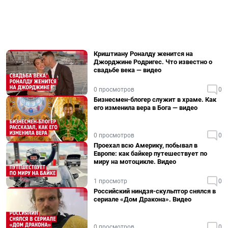
Криштиану Роналду женится на
Джорджине Родригес. Что известно о
свадьбе века — видео
0 просмотров
0
Бизнесмен-блогер служит в храме. Как
его изменила вера в Бога — видео
0 просмотров
0
Проехал всю Америку, побывал в
Европе: как байкер путешествует по
миру на мотоцикле. Видео
1 просмотр
0
Российский ниндзя-скульптор снялся в
сериале «Дом Дракона». Видео
0 просмотров
0