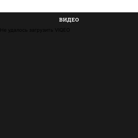
ВИДЕО
Не удалось загрузить VIQEO