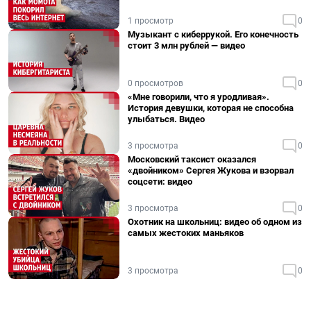
1 просмотр
0
Музыкант с киберрукой. Его конечность
стоит 3 млн рублей — видео
0 просмотров
0
«Мне говорили, что я уродливая».
История девушки, которая не способна
улыбаться. Видео
3 просмотра
0
Московский таксист оказался
«двойником» Сергея Жукова и взорвал
соцсети: видео
3 просмотра
0
Охотник на школьниц: видео об одном из
самых жестоких маньяков
3 просмотра
0