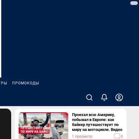
ГРЫ
ПРОМОКОДЫ
Проехал всю Америку,
побывал в Европе: как
байкер путешествует по
миру на мотоцикле. Видео
1 просмотр
0