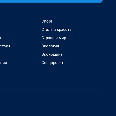
Спорт
Стиль и красота
а
Страна и мир
ствия
Экология
Экономика
ения
Спецпроекты