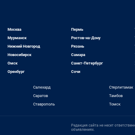
Москва
Пермь
Мурманск
Ростов-на-Дону
Нижний Новгород
Рязань
Новосибирск
Самара
Омск
Санкт-Петербург
Оренбург
Сочи
Салехард
Стерлитамак
Саратов
Тамбов
Ставрополь
Томск
Редакция сайта не несет ответстве
объявлениях.