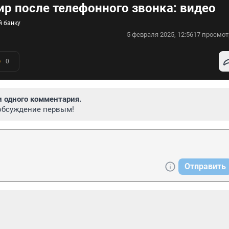
ир после телефонного звонка: видео
й банку
5 февраля 2025, 12:56
17 просмот
0
и одного комментария.
обсуждение первым!
Отправить