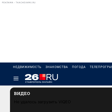
РЕКЛАМА • TKACHEVKMV.RU
НЕДВИЖИМОСТЬ
ЗНАКОМСТВА
ПОГОДА
ТЕЛЕПРОГР
ВИДЕО
Не удалось загрузить VIQEO