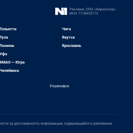
Тольятти
Чита
Тула
Якутск
Тюмень
Ярославль
Уфа
ХМАО — Югра
Челябинск
Ульяновск
нности за достоверность информации, содержащейся в рекламных