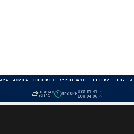
АММА
АФИША
ГОРОСКОП
КУРСЫ ВАЛЮТ
ПРОБКИ
ZODY
И
USD 81,41
СЕЙЧАС
1
ПРОБКИ
+21°C
EUR 94,06