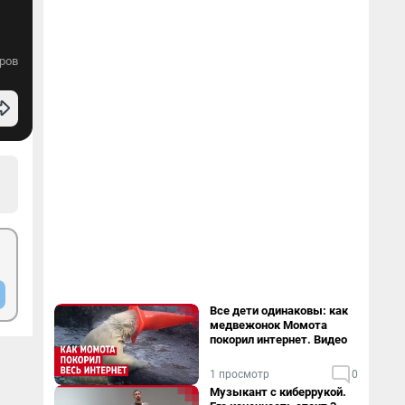
ров
Все дети одинаковы: как
медвежонок Момота
покорил интернет. Видео
1 просмотр
0
Музыкант с киберрукой.