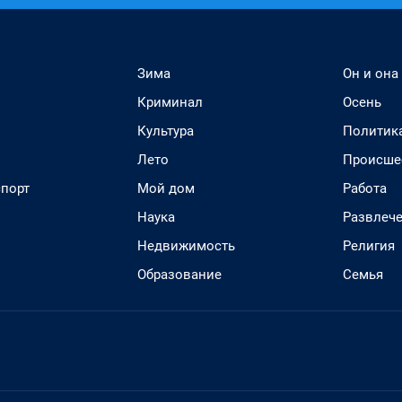
Зима
Он и она
Криминал
Осень
Культура
Политик
Лето
Происше
спорт
Мой дом
Работа
Наука
Развлеч
Недвижимость
Религия
Образование
Семья