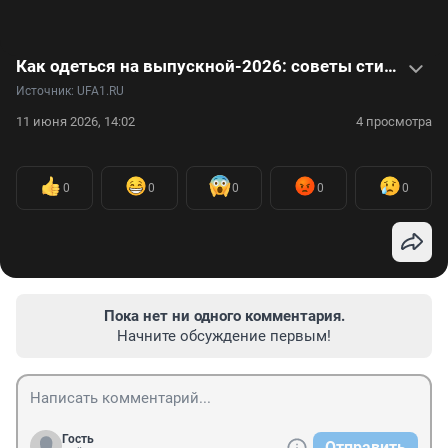
Как одеться на выпускной-2026: советы стилиста в видео
Источник: 
UFA1.RU
11 июня 2026, 14:02
4 просмотра
0
0
0
0
0
Пока нет ни одного комментария.
Начните обсуждение первым!
Гость
Отправить