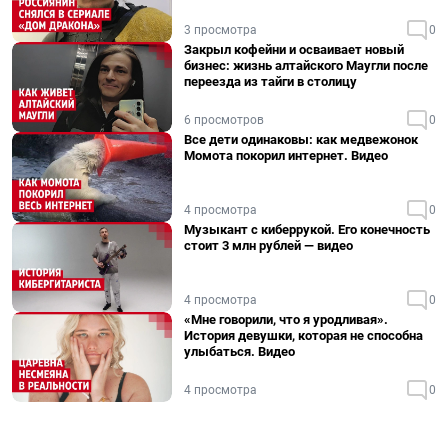
3 просмотра
0
Закрыл кофейни и осваивает новый
бизнес: жизнь алтайского Маугли после
переезда из тайги в столицу
6 просмотров
0
Все дети одинаковы: как медвежонок
Момота покорил интернет. Видео
4 просмотра
0
Музыкант с киберрукой. Его конечность
стоит 3 млн рублей — видео
4 просмотра
0
«Мне говорили, что я уродливая».
История девушки, которая не способна
улыбаться. Видео
4 просмотра
0