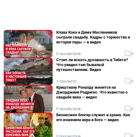
Клава Кока и Дима Масленников
сыграли свадьбу. Кадры с торжества и
история пары — в видео
0 просмотров
0
Стоит ли искать духовность в Тибете?
Что увидел там бывалый
путешественник. Видео
1 просмотр
0
Криштиану Роналду женится на
Джорджине Родригес. Что известно о
свадьбе века — видео
0 просмотров
0
Бизнесмен-блогер служит в храме. Как
его изменила вера в Бога — видео
0 просмотров
0