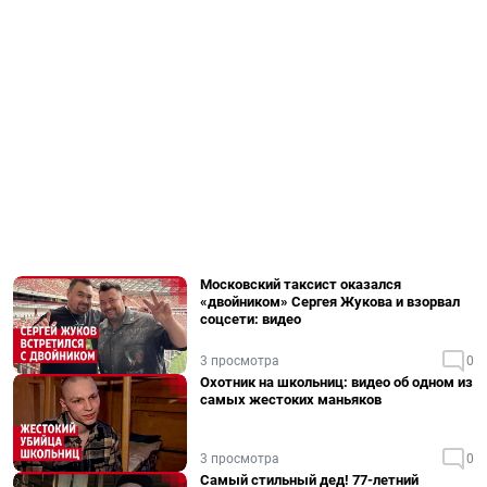
Московский таксист оказался
«двойником» Сергея Жукова и взорвал
соцсети: видео
3 просмотра
0
Охотник на школьниц: видео об одном из
самых жестоких маньяков
3 просмотра
0
Самый стильный дед! 77-летний