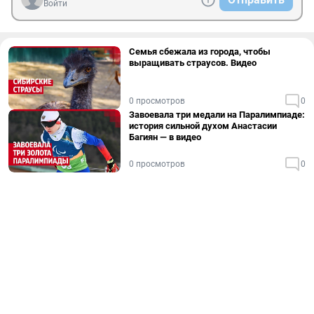
Войти
Семья сбежала из города, чтобы
выращивать страусов. Видео
0 просмотров
0
Завоевала три медали на Паралимпиаде:
история сильной духом Анастасии
Багиян — в видео
0 просмотров
0