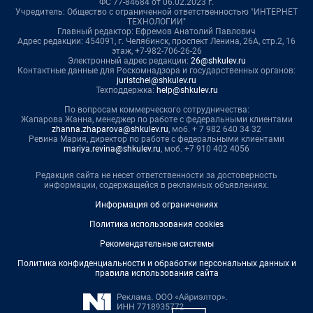
ФС 77-84684 от 06.02.2023 г.
Учредитель: Общество с ограниченной ответственностью "ИНТЕРНЕТ
ТЕХНОЛОГИИ"
Главный редактор: Ефремов Анатолий Павлович
Адрес редакции: 454091, г. Челябинск, проспект Ленина, 26А, стр.2, 16
этаж, +7-982-706-26-26
Электронный адрес редакции:
26@shkulev.ru
Контактные данные для Роскомнадзора и государственных органов:
juristchel@shkulev.ru
Техподдержка:
help@shkulev.ru
По вопросам коммерческого сотрудничества:
Жапарова Жанна, менеджер по работе с федеральными клиентами
zhanna.zhaparova@shkulev.ru
, моб. + 7 982 640 34 32
Ревина Мария, директор по работе с федеральными клиентами
mariya.revina@shkulev.ru
, моб. +7 910 402 4056
Редакция сайта не несет ответственности за достоверность
информации, содержащейся в рекламных объявлениях.
Информация об ограничениях
Политика использования cookies
Рекомендательные системы
Политика конфиденциальности и обработки персональных данных и
правила использования сайта