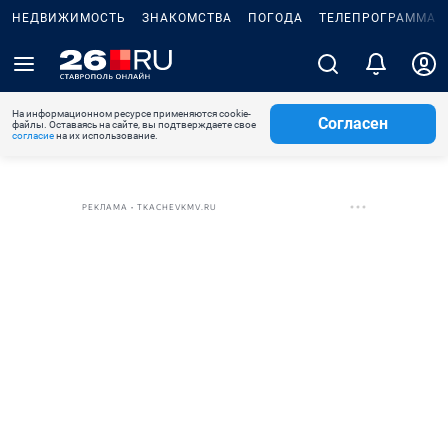
НЕДВИЖИМОСТЬ
ЗНАКОМСТВА
ПОГОДА
ТЕЛЕПРОГРАММА
На информационном ресурсе применяются cookie-
Согласен
файлы. Оставаясь на сайте, вы подтверждаете свое
согласие
на их использование.
РЕКЛАМА • TKACHEVKMV.RU