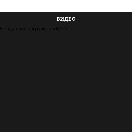
ВИДЕО
Не удалось загрузить VIQEO