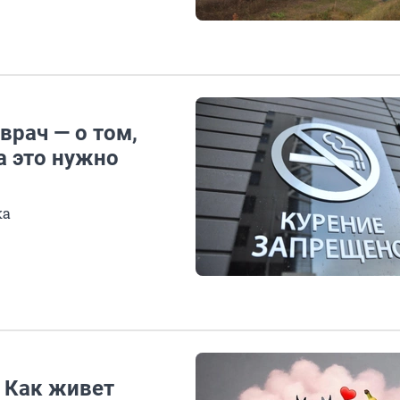
врач — о том,
а это нужно
ка
. Как живет