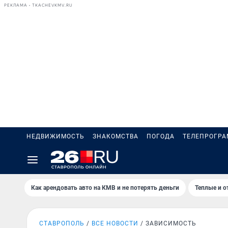
РЕКЛАМА • TKACHEVKMV.RU
НЕДВИЖИМОСТЬ
ЗНАКОМСТВА
ПОГОДА
ТЕЛЕПРОГР
Как арендовать авто на КМВ и не потерять деньги
Теплые и о
СТАВРОПОЛЬ
ВСЕ НОВОСТИ
ЗАВИСИМОСТЬ