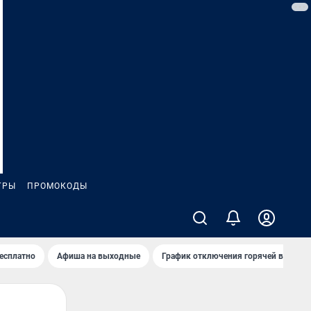
ГРЫ
ПРОМОКОДЫ
бесплатно
Афиша на выходные
График отключения горячей воды в