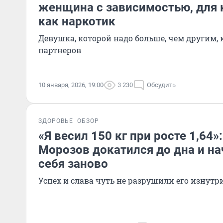
женщина с зависимостью, для 
как наркотик
Девушка, которой надо больше, чем другим,
партнеров
10 января, 2026, 19:00
3 230
Обсудить
ЗДОРОВЬЕ
ОБЗОР
«Я весил 150 кг при росте 1,64»
Морозов докатился до дна и на
себя заново
Успех и слава чуть не разрушили его изнутр