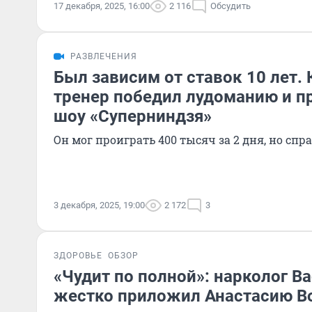
17 декабря, 2025, 16:00
2 116
Обсудить
РАЗВЛЕЧЕНИЯ
Был зависим от ставок 10 лет. 
тренер победил лудоманию и п
шоу «Суперниндзя»
Он мог проиграть 400 тысяч за 2 дня, но спр
3 декабря, 2025, 19:00
2 172
3
ЗДОРОВЬЕ
ОБЗОР
«Чудит по полной»: нарколог В
жестко приложил Анастасию В