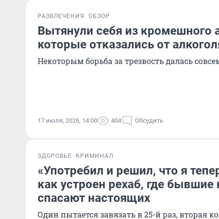
РАЗВЛЕЧЕНИЯ
ОБЗОР
Вытянули себя из кромешного а
которые отказались от алкогол
Некоторым борьба за трезвость далась совсе
17 июля, 2026, 14:00
404
Обсудить
ЗДОРОВЬЕ
КРИМИНАЛ
«Употребил и решил, что я тепе
как устроен рехаб, где бывши
спасают настоящих
Один пытается завязать в 25-й раз, вторая ко