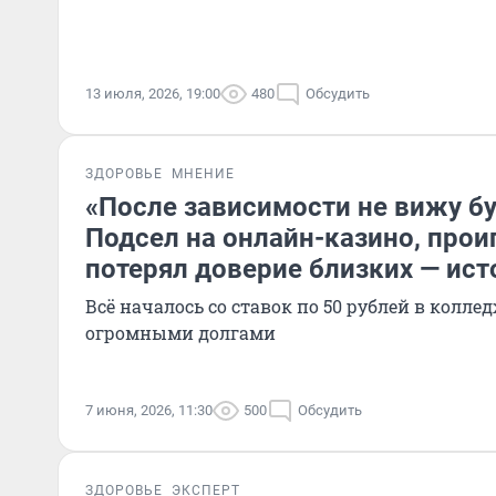
13 июля, 2026, 19:00
480
Обсудить
ЗДОРОВЬЕ
МНЕНИЕ
«После зависимости не вижу б
Подсел на онлайн-казино, про
потерял доверие близких — ис
Всё началось со ставок по 50 рублей в колле
огромными долгами
7 июня, 2026, 11:30
500
Обсудить
ЗДОРОВЬЕ
ЭКСПЕРТ