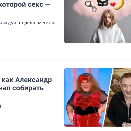
которой секс —
 каждую неделю меняла
: как Александр
чал собирать
и