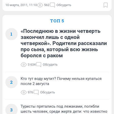
10 марта, 2011, 11:10
562
Обсудить
ТОП 5
«Последнюю в жизни четверть
1
закончил лишь с одной
четверкой». Родители рассказали
про сына, который всю жизнь
боролся с раком
3 634
Обсудить
Кто тут воду мутит? Почему нельзя купаться
2
после 2 августа
976
Обсудить
Туристы прятались под лежаками, погибли
3
шесть человек, среди жертв дети: что известно