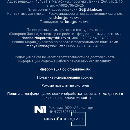
Адрес редакции: 454091, г. Челябинск, проспект Ленина, 26А, стр.2, 16
этаж, +7-982-706-26-26
Электронный адрес редакции:
26@shkulev.ru
Контактные данные для Роскомнадзора и государственных органов:
juristchel@shkulev.ru
Техподдержка:
help@shkulev.ru
По вопросам коммерческого сотрудничества:
Жапарова Жанна, менеджер по работе с федеральными клиентами
zhanna.zhaparova@shkulev.ru
, моб. + 7 982 640 34 32
Ревина Мария, директор по работе с федеральными клиентами
mariya.revina@shkulev.ru
, моб. +7 910 402 4056
Редакция сайта не несет ответственности за достоверность
информации, содержащейся в рекламных объявлениях.
Информация об ограничениях
Политика использования cookies
Рекомендательные системы
Политика конфиденциальности и обработки персональных данных и
правила использования сайта