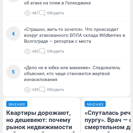
об атаке на пляж в Геленджике
667
Обсудить
«Страшно, жить-то хочется». Что происходит
4
вокруг атакованного БПЛА склада Wildberries в
Волгограде — репортаж с места
662
Обсудить
«Дело не в юбке или макияже». Следователь
5
объяснил, кто чаще становится жертвой
изнасилования
635
Обсудить
МНЕНИЕ
МНЕНИЕ
Квартиры дорожают,
«Спуталась речь
но дешевеют: почему
пургу». Врач — о
рынок недвижимости
смертельном ди