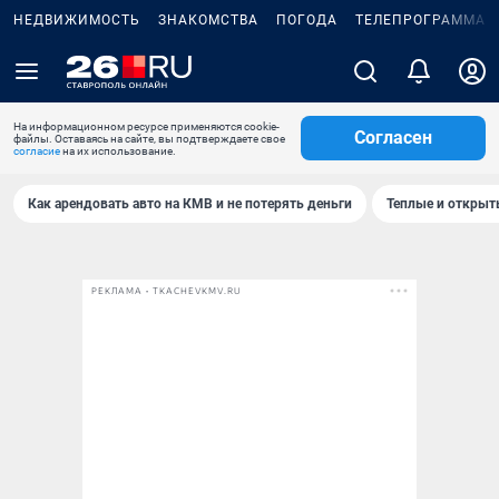
НЕДВИЖИМОСТЬ
ЗНАКОМСТВА
ПОГОДА
ТЕЛЕПРОГРАММА
На информационном ресурсе применяются cookie-
Согласен
файлы. Оставаясь на сайте, вы подтверждаете свое
согласие
на их использование.
Как арендовать авто на КМВ и не потерять деньги
Теплые и открыты
РЕКЛАМА • TKACHEVKMV.RU