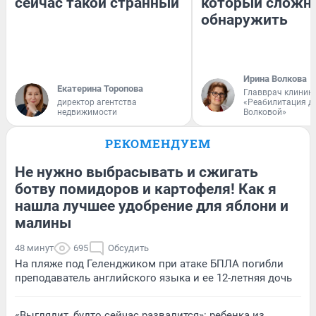
сейчас такой странный
который сложн
обнаружить
Ирина Волкова
Екатерина Торопова
Главврач клиник
директор агентства
«Реабилитация д
недвижимости
Волковой»
РЕКОМЕНДУЕМ
Не нужно выбрасывать и сжигать
ботву помидоров и картофеля! Как я
нашла лучшее удобрение для яблони и
малины
48 минут
695
Обсудить
На пляже под Геленджиком при атаке БПЛА погибли
преподаватель английского языка и ее 12-летняя дочь
«Выглядит, будто сейчас развалится»: ребенка из