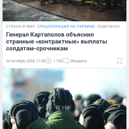
СТРАНА И МИР
СПЕЦОПЕРАЦИЯ НА УКРАИНЕ
ПОДРОБНОСТИ
Генерал Картаполов объяснил
странные «контрактные» выплаты
солдатам-срочникам
24 октября, 2024, 17:45
1 193
Обсудить