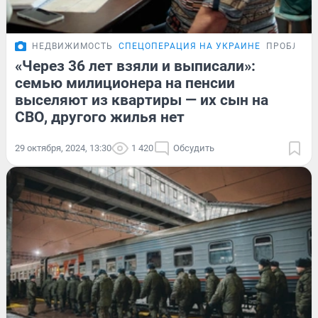
НЕДВИЖИМОСТЬ
СПЕЦОПЕРАЦИЯ НА УКРАИНЕ
ПРОБЛЕМ
«Через 36 лет взяли и выписали»:
семью милиционера на пенсии
выселяют из квартиры — их сын на
СВО, другого жилья нет
29 октября, 2024, 13:30
1 420
Обсудить