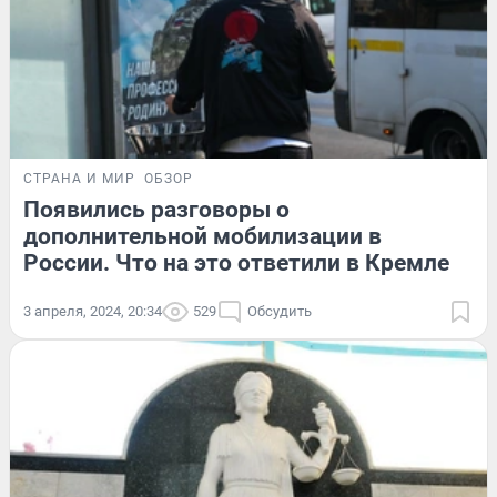
СТРАНА И МИР
ОБЗОР
Появились разговоры о
дополнительной мобилизации в
России. Что на это ответили в Кремле
3 апреля, 2024, 20:34
529
Обсудить