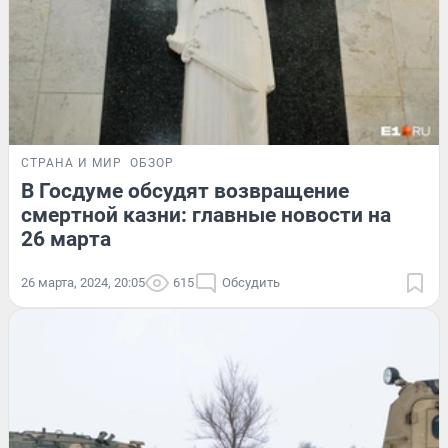
СТРАНА И МИР
ОБЗОР
В Госдуме обсудят возвращение
смертной казни: главные новости на
26 марта
26 марта, 2024, 20:05
615
Обсудить