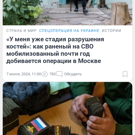
СТРАНА И МИР
СПЕЦОПЕРАЦИЯ НА УКРАИНЕ
ИСТОРИИ
«У меня уже стадия разрушения
костей»: как раненый на СВО
мобилизованный почти год
добивается операции в Москве
7 июня, 2024, 11:00
783
Обсудить