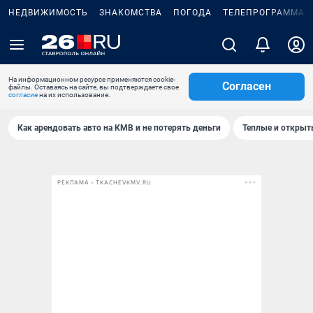
НЕДВИЖИМОСТЬ
ЗНАКОМСТВА
ПОГОДА
ТЕЛЕПРОГРАММА
На информационном ресурсе применяются cookie-
Согласен
файлы. Оставаясь на сайте, вы подтверждаете свое
согласие
на их использование.
Как арендовать авто на КМВ и не потерять деньги
Теплые и открыты
РЕКЛАМА • TKACHEVKMV.RU