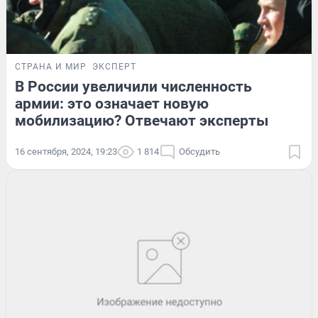
СТРАНА И МИР
ЭКСПЕРТ
В России увеличили численность
армии: это означает новую
мобилизацию? Отвечают эксперты
16 сентября, 2024, 19:23
1 814
Обсудить