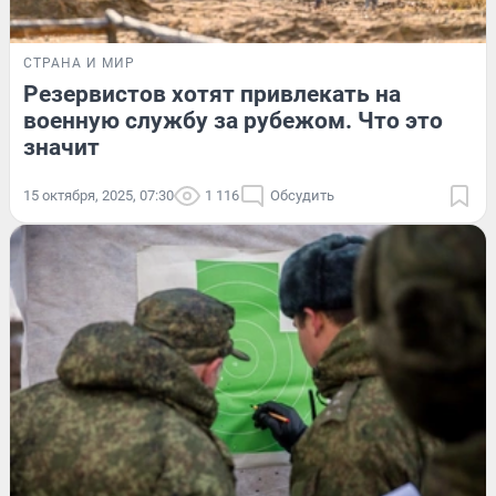
СТРАНА И МИР
Резервистов хотят привлекать на
военную службу за рубежом. Что это
значит
15 октября, 2025, 07:30
1 116
Обсудить