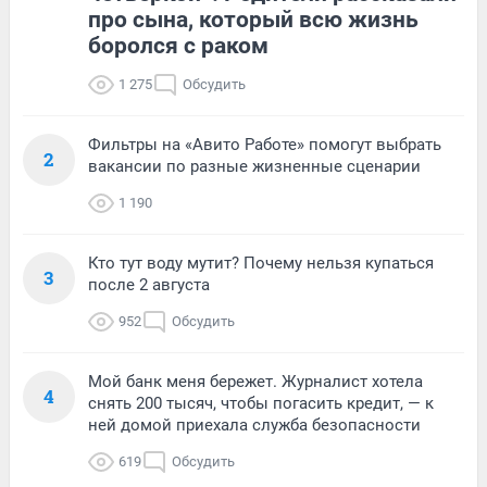
про сына, который всю жизнь
боролся с раком
1 275
Обсудить
Фильтры на «Авито Работе» помогут выбрать
2
вакансии по разные жизненные сценарии
1 190
Кто тут воду мутит? Почему нельзя купаться
3
после 2 августа
952
Обсудить
Мой банк меня бережет. Журналист хотела
4
снять 200 тысяч, чтобы погасить кредит, — к
ней домой приехала служба безопасности
619
Обсудить