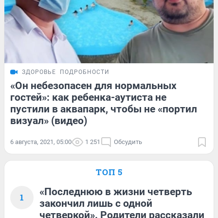
ЗДОРОВЬЕ
ПОДРОБНОСТИ
«Он небезопасен для нормальных
гостей»: как ребенка-аутиста не
пустили в аквапарк, чтобы не «портил
визуал» (видео)
6 августа, 2021, 05:00
1 251
Обсудить
ТОП 5
«Последнюю в жизни четверть
1
закончил лишь с одной
четверкой». Родители рассказали