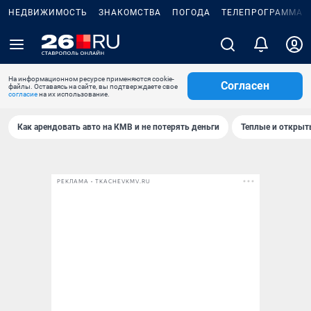
НЕДВИЖИМОСТЬ
ЗНАКОМСТВА
ПОГОДА
ТЕЛЕПРОГРАММА
На информационном ресурсе применяются cookie-
Согласен
файлы. Оставаясь на сайте, вы подтверждаете свое
согласие
на их использование.
Как арендовать авто на КМВ и не потерять деньги
Теплые и открыты
РЕКЛАМА • TKACHEVKMV.RU