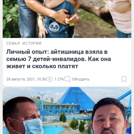
СЕМЬЯ
ИСТОРИИ
Личный опыт: айтишница взяла в
семью 7 детей-инвалидов. Как она
живет и сколько платят
28 августа, 2021, 10:30
1 276
Обсудить