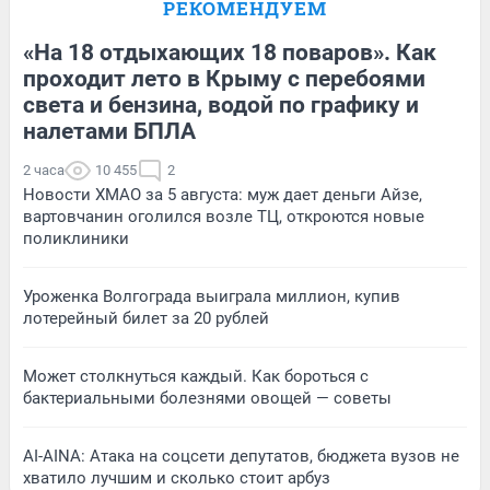
РЕКОМЕНДУЕМ
«На 18 отдыхающих 18 поваров». Как
проходит лето в Крыму с перебоями
света и бензина, водой по графику и
налетами БПЛА
2 часа
10 455
2
Новости ХМАО за 5 августа: муж дает деньги Айзе,
вартовчанин оголился возле ТЦ, откроются новые
поликлиники
Уроженка Волгограда выиграла миллион, купив
лотерейный билет за 20 рублей
Может столкнуться каждый. Как бороться с
бактериальными болезнями овощей — советы
AI-AINA: Атака на соцсети депутатов, бюджета вузов не
хватило лучшим и сколько стоит арбуз