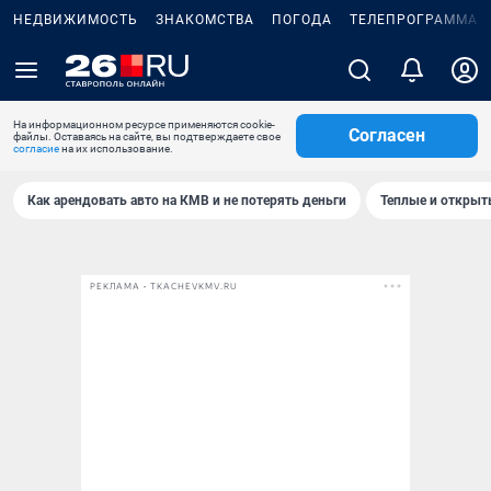
НЕДВИЖИМОСТЬ
ЗНАКОМСТВА
ПОГОДА
ТЕЛЕПРОГРАММА
На информационном ресурсе применяются cookie-
Согласен
файлы. Оставаясь на сайте, вы подтверждаете свое
согласие
на их использование.
Как арендовать авто на КМВ и не потерять деньги
Теплые и открыты
РЕКЛАМА • TKACHEVKMV.RU