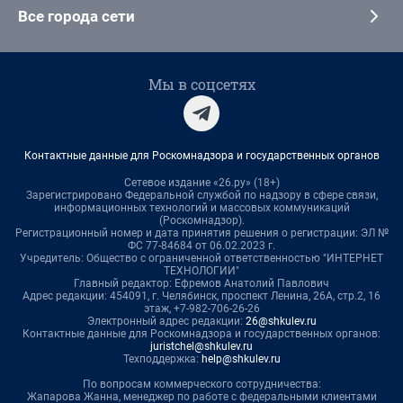
Все города сети
Мы в соцсетях
Контактные данные для Роскомнадзора и государственных органов
Сетевое издание «26.ру» (18+)
Зарегистрировано Федеральной службой по надзору в сфере связи,
информационных технологий и массовых коммуникаций
(Роскомнадзор).
Регистрационный номер и дата принятия решения о регистрации: ЭЛ №
ФС 77-84684 от 06.02.2023 г.
Учредитель: Общество с ограниченной ответственностью "ИНТЕРНЕТ
ТЕХНОЛОГИИ"
Главный редактор: Ефремов Анатолий Павлович
Адрес редакции: 454091, г. Челябинск, проспект Ленина, 26А, стр.2, 16
этаж, +7-982-706-26-26
Электронный адрес редакции:
26@shkulev.ru
Контактные данные для Роскомнадзора и государственных органов:
juristchel@shkulev.ru
Техподдержка:
help@shkulev.ru
По вопросам коммерческого сотрудничества:
Жапарова Жанна, менеджер по работе с федеральными клиентами