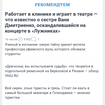
РЕКОМЕНДУЕМ
Работает в клинике и играет в театре —
что известно о сестре Вани
Дмитриенко, оскандалившейся на
концерте в «Лужниках»
16 часов
9 832
7
Ученый в изгнании: какую тайну хранит могила
профессора уфимского вуза, которого обожали
студенты
«Девчонки, вы испытываете судьбу»: что творится в
подпольной рюмочной на Березовой в Рязани — обзор
YA62.RU
Вой сирен, злые туристы и грязь. Стоит ли ехать в
самый большой аквапарк в Геленджике — мнение
туристки