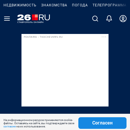
НЕДВИЖИМОСТЬ
ЗНАКОМСТВА
ПОГОДА
ТЕЛЕПРОГРАММА
РЕКЛАМА • TKACHEVKMV.RU
На информационном ресурсе применяются cookie-
Согласен
файлы. Оставаясь на сайте, вы подтверждаете свое
согласие
на их использование.