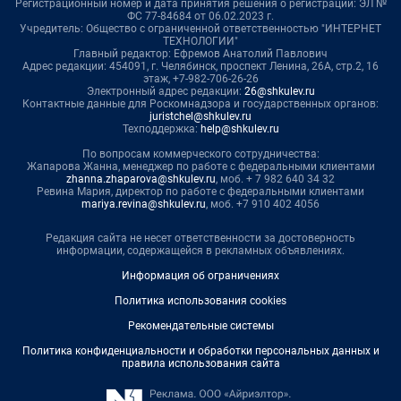
Регистрационный номер и дата принятия решения о регистрации: ЭЛ №
ФС 77-84684 от 06.02.2023 г.
Учредитель: Общество с ограниченной ответственностью "ИНТЕРНЕТ
ТЕХНОЛОГИИ"
Главный редактор: Ефремов Анатолий Павлович
Адрес редакции: 454091, г. Челябинск, проспект Ленина, 26А, стр.2, 16
этаж, +7-982-706-26-26
Электронный адрес редакции:
26@shkulev.ru
Контактные данные для Роскомнадзора и государственных органов:
juristchel@shkulev.ru
Техподдержка:
help@shkulev.ru
По вопросам коммерческого сотрудничества:
Жапарова Жанна, менеджер по работе с федеральными клиентами
zhanna.zhaparova@shkulev.ru
, моб. + 7 982 640 34 32
Ревина Мария, директор по работе с федеральными клиентами
mariya.revina@shkulev.ru
, моб. +7 910 402 4056
Редакция сайта не несет ответственности за достоверность
информации, содержащейся в рекламных объявлениях.
Информация об ограничениях
Политика использования cookies
Рекомендательные системы
Политика конфиденциальности и обработки персональных данных и
правила использования сайта