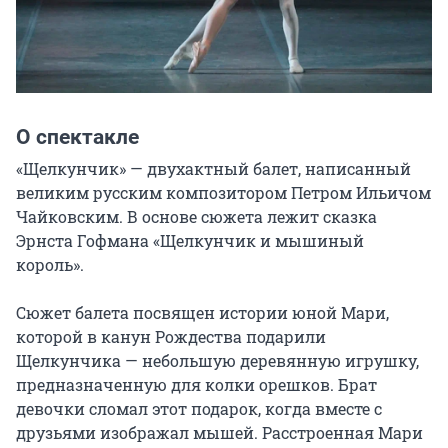
О спектакле
«Щелкунчик» — двухактный балет, написанный 
великим русским композитором Петром Ильичом 
Чайковским. В основе сюжета лежит сказка 
Эрнста Гофмана «Щелкунчик и мышиный 
король».

Сюжет балета посвящен истории юной Мари, 
которой в канун Рождества подарили 
Щелкунчика — небольшую деревянную игрушку, 
предназначенную для колки орешков. Брат 
девочки сломал этот подарок, когда вместе с 
друзьями изображал мышей. Расстроенная Мари 